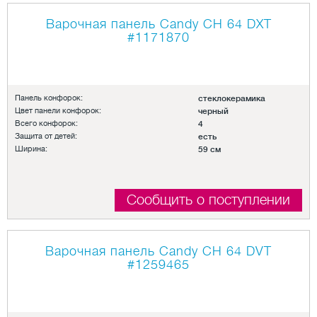
Варочная панель Candy CH 64 DXT
#1171870
Панель конфорок:
стеклокерамика
Цвет панели конфорок:
черный
Всего конфорок:
4
Защита от детей:
есть
Ширина:
59 см
Сообщить о поступлении
Варочная панель Candy CH 64 DVT
#1259465