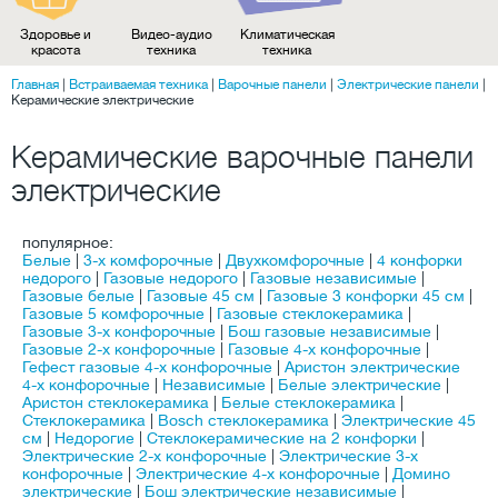
Здоровье и
Видео-аудио
Климатическая
красота
техника
техника
Главная
|
Встраиваемая техника
|
Варочные панели
|
Электрические панели
|
Керамические электрические
Керамические варочные панели
электрические
популярное:
Белые
|
3-х комфорочные
|
Двухкомфорочные
|
4 конфорки
недорого
|
Газовые недорого
|
Газовые независимые
|
Газовые белые
|
Газовые 45 см
|
Газовые 3 конфорки 45 см
|
Газовые 5 комфорочные
|
Газовые стеклокерамика
|
Газовые 3-х конфорочные
|
Бош газовые независимые
|
Газовые 2-х конфорочные
|
Газовые 4-х конфорочные
|
Гефест газовые 4-х конфорочные
|
Аристон электрические
4-х конфорочные
|
Независимые
|
Белые электрические
|
Аристон стеклокерамика
|
Белые стеклокерамика
|
Стеклокерамика
|
Bosch стеклокерамика
|
Электрические 45
см
|
Недорогие
|
Стеклокерамические на 2 конфорки
|
Электрические 2-х конфорочные
|
Электрические 3-х
конфорочные
|
Электрические 4-х конфорочные
|
Домино
электрические
|
Бош электрические независимые
|