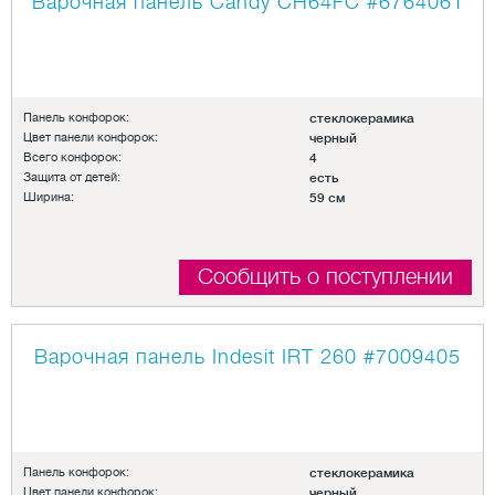
Варочная панель Candy CH64FC
#6764061
Панель конфорок:
стеклокерамика
Цвет панели конфорок:
черный
Всего конфорок:
4
Защита от детей:
есть
Ширина:
59 см
Сообщить о поступлении
Варочная панель Indesit IRT 260
#7009405
Панель конфорок:
стеклокерамика
Цвет панели конфорок:
черный