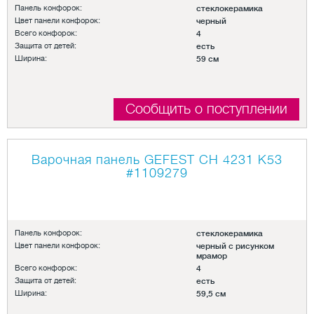
Панель конфорок:
стеклокерамика
Цвет панели конфорок:
черный
Всего конфорок:
4
Защита от детей:
есть
Ширина:
59 см
Сообщить о поступлении
Варочная панель GEFEST СН 4231 К53
#1109279
Панель конфорок:
стеклокерамика
Цвет панели конфорок:
черный с рисунком
мрамор
Всего конфорок:
4
Защита от детей:
есть
Ширина:
59,5 см