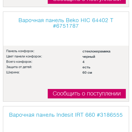
Варочная панель Beko HIC 64402 T
#6751787
Панель конфорок:
стеклокерамика
Цвет панели конфорок:
черный
Всего конфорок:
4
Защита от детей:
есть
Ширина:
60 см
Сообщить о поступлении
Варочная панель Indesit IRT 660
#3186555