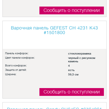
Сообщить о поступлении
Варочная панель GEFEST СН 4231 К43
#1501800
Панель конфорок:
стеклокерамика
Цвет панели конфорок:
черный с рисунком
камень
Всего конфорок:
4
Защита от детей:
есть
Ширина:
59,5 см
Сообщить о поступлении