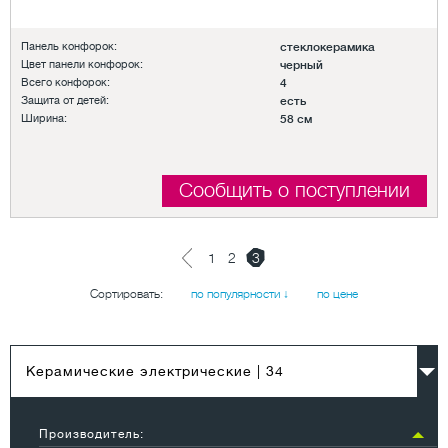
Панель конфорок:
стеклокерамика
Цвет панели конфорок:
черный
Всего конфорок:
4
Защита от детей:
есть
Ширина:
58 см
Сообщить о поступлении
1
2
3
Сортировать:
по популярности ↓
по цене
Керамические электрические
| 34
Производитель: