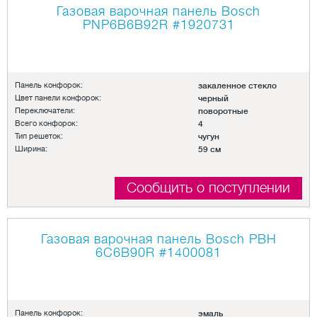
Газовая варочная панель Bosch
PNP6B6B92R
#1920731
Панель конфорок:
закаленное стекло
Цвет панели конфорок:
черный
Переключатели:
поворотные
Всего конфорок:
4
Тип решеток:
чугун
Ширина:
59 см
Сообщить о поступлении
Газовая варочная панель Bosch PBH
6C6B90R
#1400081
Панель конфорок:
эмаль