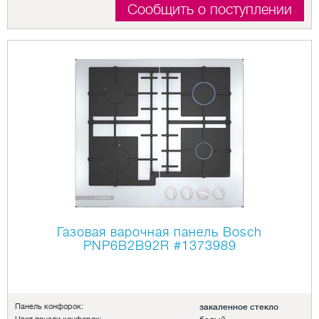
Сообщить о поступлении
Газовая варочная панель Bosch
PNP6B2B92R
#1373989
Панель конфорок:
закаленное стекло