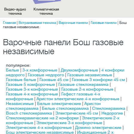
Видео-аудио
Климатическая
техника
техника
Главная
|
Встраиваемая техника
|
Варочные панели
|
Газовые панели
|
Бош
газовые независимые
Варочные панели Бош газовые
независимые
популярное:
Белые
|
3-х комфорочные
|
Двухкомфорочные
|
4 конфорки
недорого
|
Газовые недорого
|
Газовые независимые
|
Газовые белые
|
Газовые 45 см
|
Газовые 3 конфорки 45 см
|
Газовые 5 комфорочные
|
Газовые стеклокерамика
|
Газовые 3-х конфорочные
|
Газовые 2-х конфорочные
|
Газовые 4-х конфорочные
|
Гефест газовые 4-х
конфорочные
|
Аристон электрические 4-х конфорочные
|
Независимые
|
Белые электрические
|
Аристон
стеклокерамика
|
Белые стеклокерамика
|
Стеклокерамика
|
Bosch стеклокерамика
|
Электрические 45 см
|
Недорогие
|
Стеклокерамические на 2 конфорки
|
Электрические 2-х
конфорочные
|
Электрические 3-х конфорочные
|
Электрические 4-х конфорочные
|
Домино электрические
|
Бош электрические независимые
|
Индукционные 2 х