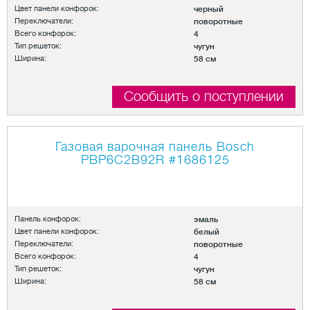
Цвет панели конфорок:
черный
Переключатели:
поворотные
Всего конфорок:
4
Тип решеток:
чугун
Ширина:
58 см
Сообщить о поступлении
Газовая варочная панель Bosch
PBP6C2B92R
#1686125
Панель конфорок:
эмаль
Цвет панели конфорок:
белый
Переключатели:
поворотные
Всего конфорок:
4
Тип решеток:
чугун
Ширина:
58 см