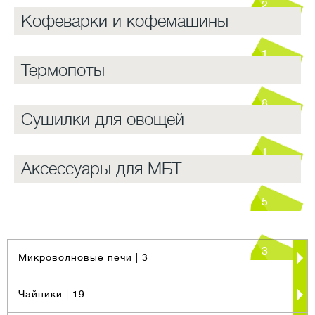
2
Кофеварки и кофемашины
1
Термопоты
8
Сушилки для овощей
1
Аксессуары для МБТ
5
3
Микроволновые печи
| 3
Чайники
| 19