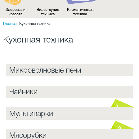
Здоровье и
Видео-аудио
Климатическая
красота
техника
техника
Главная
|
Кухонная техника
Кухонная техника
Микроволновые печи
Чайники
3
Мультиварки
19
Мясорубки