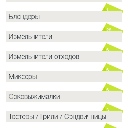
1
Блендеры
28
Измельчители
6
Измельчители отходов
6
Миксеры
6
Соковыжималки
3
Тостеры / Грили / Сэндвичницы