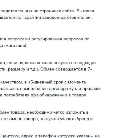
редставленных на страницах сайта. Бытовая
вается по гарантии заводов-изготовителей.
тся вопросами регулирования вопросов по
а (магазина):
ар, если первоначальная покупка не подходит
и, размеру и т.д.). Обмен совершается в 7-
качеством, в 15-дневный срок с момента
казаться от выполнения договора купли-продажи
ва потребителя при обнаружении в товаре
мен товара, необходимо четко изложить в
т о замене товара, то нужно указать бренд и
центром, адрес и телефон которого указаны на