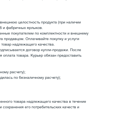
 внешнюю целостность продукта (при наличии
мб и фабричных ярлыков.
азанные покупателем по комплектности и внешнему
та продавцом. Оплачивайте покупку и услуги
ли товар надлежащего качества.
 подписывается договор купли-продажи. После
ся оплата товара. Курьер обязан предоставить
ному расчету);
одилась по безналичному расчету);
енного товара надлежащего качества в течение
и сохранения его потребительских качеств и