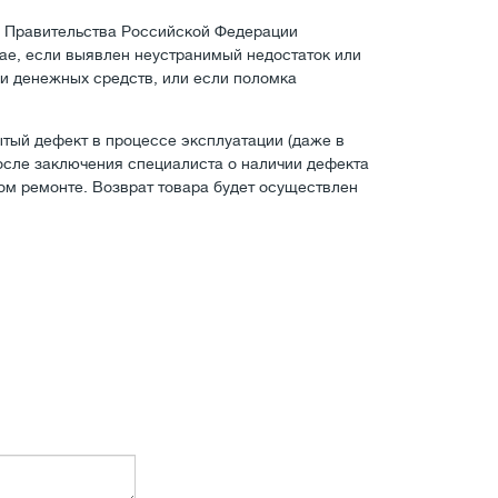
м Правительства Российской Федерации
учае, если выявлен неустранимый недостаток или
и денежных средств, или если поломка
ытый дефект в процессе эксплуатации (даже в
после заключения специалиста о наличии дефекта
ом ремонте. Возврат товара будет осуществлен