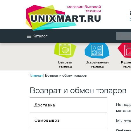
магазин бытовой
техники
Каталог
Бытовая
Встраиваемая
Кухон
техника
техника
техн
Главная
|
Возврат и обмен товаров
Возврат и обмен товаров
Не под
Доставка
магази
Самовывоз
Мы отв