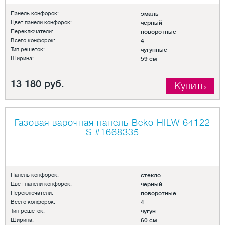
Панель конфорок:
эмаль
Цвет панели конфорок:
черный
Переключатели:
поворотные
Всего конфорок:
4
Тип решеток:
чугунные
Ширина:
59 см
13 180 руб.
Купить
Газовая варочная панель Beko HILW 64122
S
#1668335
Панель конфорок:
стекло
Цвет панели конфорок:
черный
Переключатели:
поворотные
Всего конфорок:
4
Тип решеток:
чугун
Ширина:
60 см