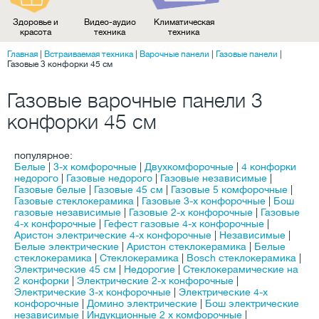
Здоровье и
Видео-аудио
Климатическая
красота
техника
техника
Главная
|
Встраиваемая техника
|
Варочные панели
|
Газовые панели
|
Газовые 3 конфорки 45 см
Газовые варочные панели 3
конфорки 45 см
популярное:
Белые
|
3-х комфорочные
|
Двухкомфорочные
|
4 конфорки
недорого
|
Газовые недорого
|
Газовые независимые
|
Газовые белые
|
Газовые 45 см
|
Газовые 5 комфорочные
|
Газовые стеклокерамика
|
Газовые 3-х конфорочные
|
Бош
газовые независимые
|
Газовые 2-х конфорочные
|
Газовые
4-х конфорочные
|
Гефест газовые 4-х конфорочные
|
Аристон электрические 4-х конфорочные
|
Независимые
|
Белые электрические
|
Аристон стеклокерамика
|
Белые
стеклокерамика
|
Стеклокерамика
|
Bosch стеклокерамика
|
Электрические 45 см
|
Недорогие
|
Стеклокерамические на
2 конфорки
|
Электрические 2-х конфорочные
|
Электрические 3-х конфорочные
|
Электрические 4-х
конфорочные
|
Домино электрические
|
Бош электрические
независимые
|
Индукционные 2 х комфорочные
|