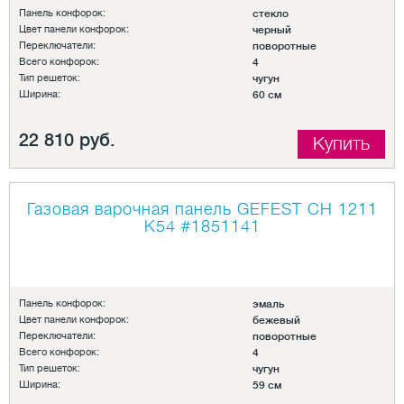
Панель конфорок:
стекло
Цвет панели конфорок:
черный
Переключатели:
поворотные
Всего конфорок:
4
Тип решеток:
чугун
Ширина:
60 см
22 810 руб.
Купить
Газовая варочная панель GEFEST СН 1211
К54
#1851141
Панель конфорок:
эмаль
Цвет панели конфорок:
бежевый
Переключатели:
поворотные
Всего конфорок:
4
Тип решеток:
чугун
Ширина:
59 см