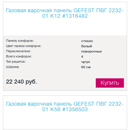
Газовая варочная панель GEFEST ПВГ 2232-
01 К12
#1316482
Панель конфорок:
стекло
Цвет панели конфорок:
белый
Переключатели:
поворотные
Всего конфорок:
4
Тип решеток:
чугун
Ширина:
60 см
22 240 руб.
Купить
Газовая варочная панель GEFEST ПВГ 2232-
01 К56
#1356503