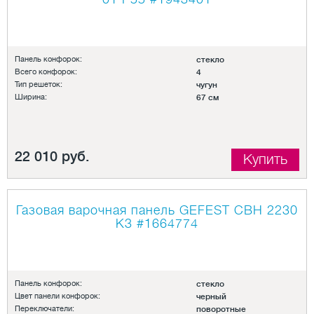
Панель конфорок:
стекло
Всего конфорок:
4
Тип решеток:
чугун
Ширина:
67 см
22 010 руб.
Купить
Газовая варочная панель GEFEST СВН 2230
К3
#1664774
Панель конфорок:
стекло
Цвет панели конфорок:
черный
Переключатели:
поворотные