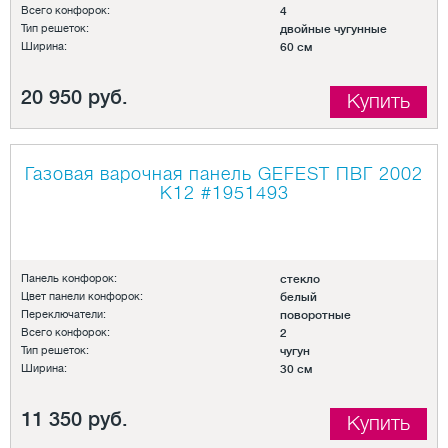
Всего конфорок:
4
Тип решеток:
двойные чугунные
Ширина:
60 см
20 950 руб.
Купить
Газовая варочная панель GEFEST ПВГ 2002
К12
#1951493
Панель конфорок:
стекло
Цвет панели конфорок:
белый
Переключатели:
поворотные
Всего конфорок:
2
Тип решеток:
чугун
Ширина:
30 см
11 350 руб.
Купить