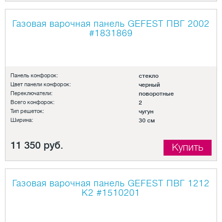
Газовая варочная панель GEFEST ПВГ 2002
#1831869
Панель конфорок:
стекло
Цвет панели конфорок:
черный
Переключатели:
поворотные
Всего конфорок:
2
Тип решеток:
чугун
Ширина:
30 см
11 350 руб.
Купить
Газовая варочная панель GEFEST ПВГ 1212
К2
#1510201