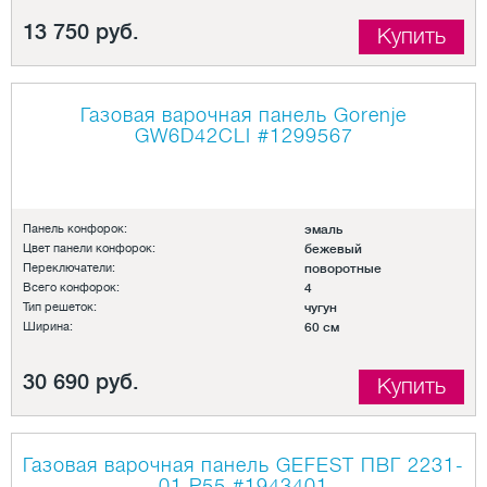
13 750 руб.
Купить
Газовая варочная панель Gorenje
GW6D42CLI
#1299567
Панель конфорок:
эмаль
Цвет панели конфорок:
бежевый
Переключатели:
поворотные
Всего конфорок:
4
Тип решеток:
чугун
Ширина:
60 см
30 690 руб.
Купить
Газовая варочная панель GEFEST ПВГ 2231-
01 Р55
#1943401