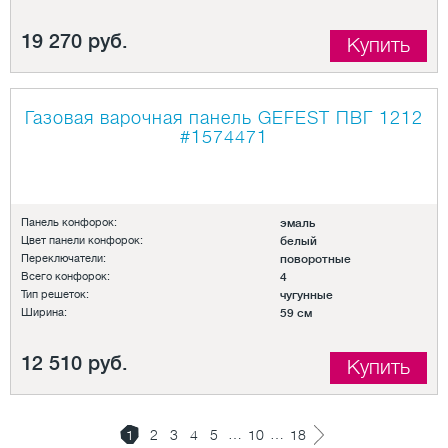
19 270 руб.
Купить
Газовая варочная панель GEFEST ПВГ 1212
#1574471
Панель конфорок:
эмаль
Цвет панели конфорок:
белый
Переключатели:
поворотные
Всего конфорок:
4
Тип решеток:
чугунные
Ширина:
59 см
12 510 руб.
Купить
…
…
1
2
3
4
5
10
18