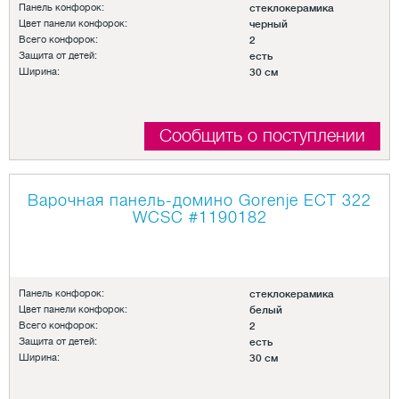
Панель конфорок:
стеклокерамика
Цвет панели конфорок:
черный
Всего конфорок:
2
Защита от детей:
есть
Ширина:
30 см
Сообщить о поступлении
Варочная панель-домино Gorenje ECT 322
WCSC
#1190182
Панель конфорок:
стеклокерамика
Цвет панели конфорок:
белый
Всего конфорок:
2
Защита от детей:
есть
Ширина:
30 см