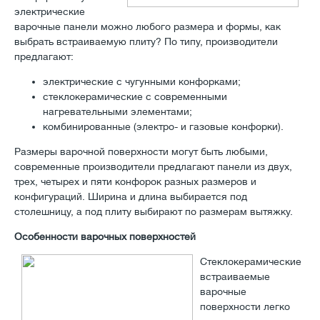
электрические
варочные панели можно любого размера и формы, как
выбрать встраиваемую плиту? По типу, производители
предлагают:
электрические с чугунными конфорками;
стеклокерамические с современными
нагревательными элементами;
комбинированные (электро- и газовые конфорки).
Размеры варочной поверхности могут быть любыми,
современные производители предлагают панели из двух,
трех, четырех и пяти конфорок разных размеров и
конфигураций. Ширина и длина выбирается под
столешницу, а под плиту выбирают по размерам вытяжку.
Особенности варочных поверхностей
Стеклокерамические
встраиваемые
варочные
поверхности легко