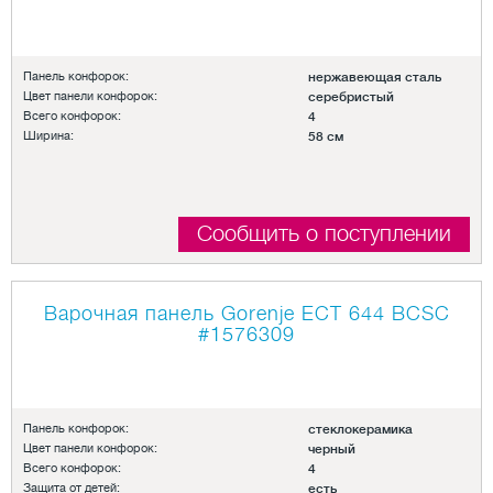
Панель конфорок:
нержавеющая сталь
Цвет панели конфорок:
серебристый
Всего конфорок:
4
Ширина:
58 см
Сообщить о поступлении
Варочная панель Gorenje ECT 644 BCSC
#1576309
Панель конфорок:
стеклокерамика
Цвет панели конфорок:
черный
Всего конфорок:
4
Защита от детей:
есть