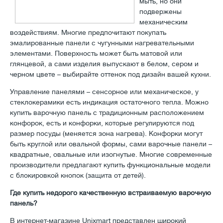
мыть, но они
подвержены
механическим
воздействиям. Многие предпочитают покупать
эмалированные панели с чугунными нагревательными
элементами. Поверхность может быть матовой или
глянцевой, а сами изделия выпускают в белом, сером и
черном цвете – выбирайте оттенок под дизайн вашей кухни.
Управление панелями – сенсорное или механическое, у
стеклокерамики есть индикация остаточного тепла. Можно
купить варочную панель с традиционным расположением
конфорок, есть и конфорки, которые регулируются под
размер посуды (меняется зона нагрева). Конфорки могут
быть круглой или овальной формы, сами варочные панели –
квадратные, овальные или изогнутые. Многие современные
производители предлагают купить функциональные модели
с блокировкой кнопок (защита от детей).
Где купить недорого качественную встраиваемую варочную
панель?
В интернет-магазине Unixmart представлен широкий