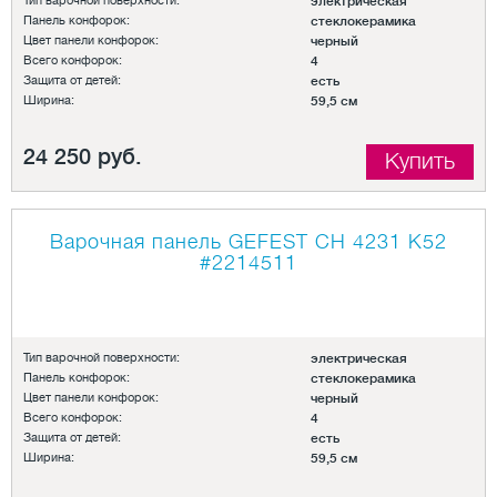
Тип варочной поверхности:
электрическая
Панель конфорок:
стеклокерамика
Цвет панели конфорок:
черный
Всего конфорок:
4
Защита от детей:
есть
Ширина:
59,5 см
24 250 руб.
Купить
Варочная панель GEFEST СН 4231 К52
#2214511
Тип варочной поверхности:
электрическая
Панель конфорок:
стеклокерамика
Цвет панели конфорок:
черный
Всего конфорок:
4
Защита от детей:
есть
Ширина:
59,5 см