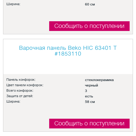
Ширина:
60 см
Сообщить о поступлении
Варочная панель Beko HIC 63401 T
#1853110
Панель конфорок:
стеклокерамика
Цвет панели конфорок:
черный
Всего конфорок:
3
Защита от детей:
есть
Ширина:
58 см
Сообщить о поступлении