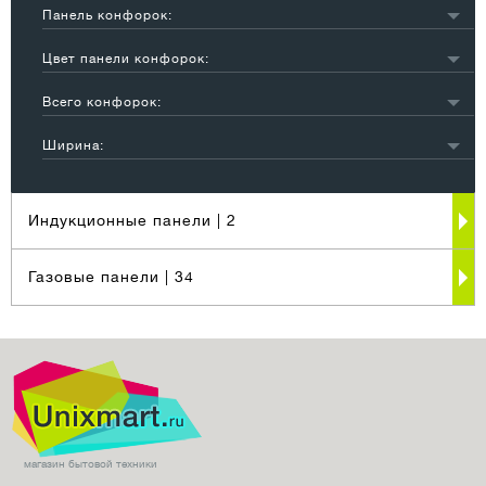
Панель конфорок:
эмаль
2
Цвет панели конфорок:
стеклокерамика
3
белый
1
Всего конфорок:
черный
4
4
5
Ширина:
55-60 см
5
Индукционные панели
| 2
Газовые панели
| 34
магазин бытовой техники