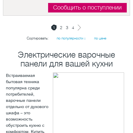
Сообщить о поступлении
1
2
3
4
Сортировать:
по популярности ↓
по цене
Электрические варочные
панели для вашей кухни
Встраиваемая
бытовая техника
популярна среди
потребителей,
варочные панели
отдельно от духового
шкафа – это
возможность
обустроить кухню с
комфортом. Купить