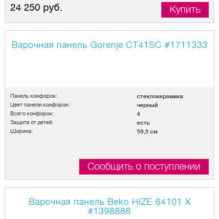
24 250 руб.
Купить
Варочная панель Gorenje CT41SC
#1711333
Панель конфорок:
стеклокерамика
Цвет панели конфорок:
черный
Всего конфорок:
4
Защита от детей:
есть
Ширина:
59,5 см
Сообщить о поступлении
Варочная панель Beko HIZE 64101 X
#1398886