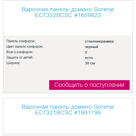
Варочная панель-домино Gorenje
ECT322BCSC
#1659823
Панель конфорок:
стеклокерамика
Цвет панели конфорок:
черный
Всего конфорок:
2
Защита от детей:
есть
Ширина:
30 см
Сообщить о поступлении
Варочная панель-домино Gorenje
ECT321BCSC
#1991799