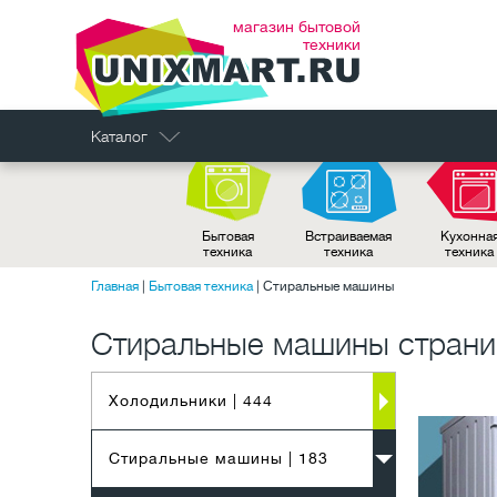
магазин бытовой
техники
Каталог
Бытовая
Встраиваемая
Кухонна
техника
техника
техника
Главная
|
Бытовая техника
|
Стиральные машины
Стиральные машины страни
Холодильники
| 444
Стиральные машины
| 183