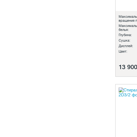
Максималь
вращения п
Максималь
белья:
Глубина:
Сушка:
Дисплей:
Цвет:
13 900