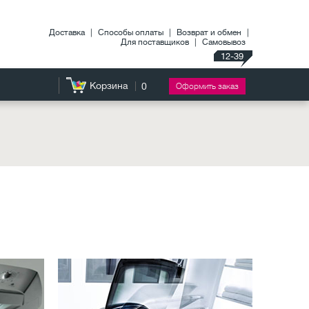
Доставка
|
Способы оплаты
|
Возврат и обмен
|
Для поставщиков
|
Самовывоз
12-39
Корзина
0
Оформить заказ