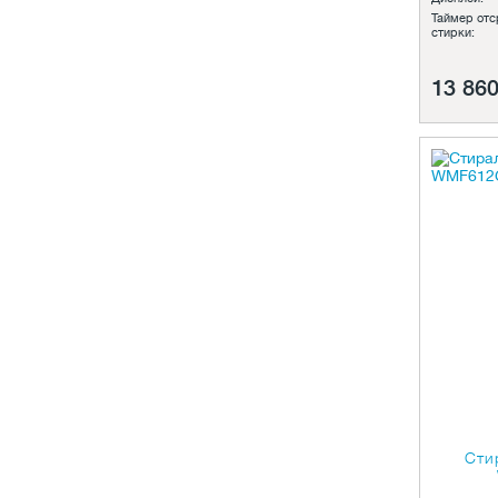
Таймер отс
стирки:
13 860
Сти