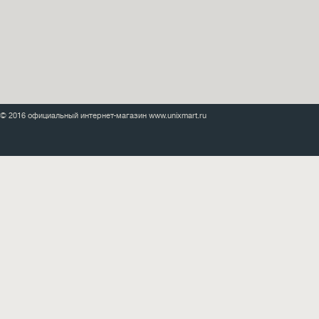
© 2016 официальный интернет-магазин www.unixmart.ru