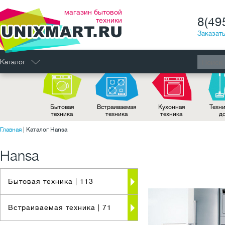
магазин бытовой
8(49
техники
Заказать
Каталог
Бытовая
Встраиваемая
Кухонная
Техни
техника
техника
техника
д
Главная
|
Каталог Hansa
Hansa
Бытовая техника
| 113
Встраиваемая техника
| 71