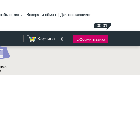
собы оплаты
Возврат и обмен
Для поставщиков
00-01
Корзина
0
Оформить заказ
ская
а