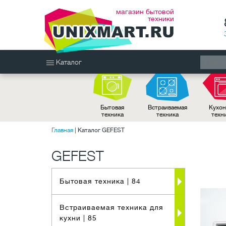
магазин бытовой
техники
Каталог
Бытовая
Встраиваемая
Кухон
техника
техника
техн
Главная
|
Каталог GEFEST
GEFEST
Бытовая техника
| 84
Встраиваемая техника для
кухни
| 85