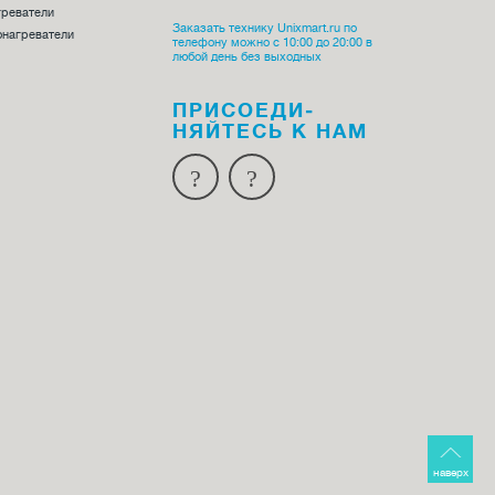
греватели
Заказать технику Unixmart.ru по
онагреватели
телефону можно с 10:00 до 20:00 в
любой день без выходных
ПРИСОЕДИ­
НЯЙТЕСЬ К НАМ
наверх