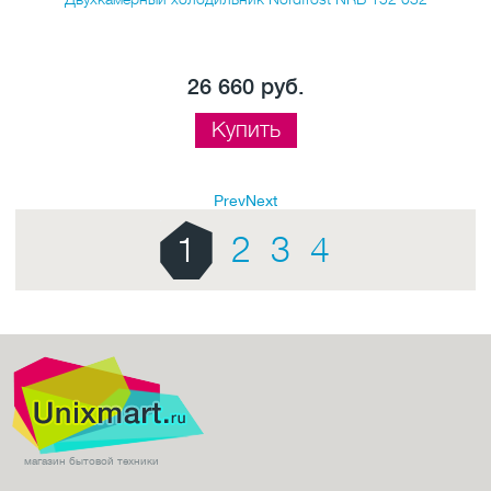
26 660 руб.
Купить
Prev
Next
1
2
3
4
магазин бытовой техники