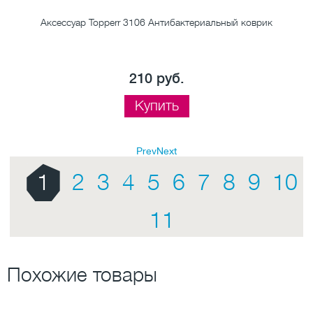
Аксессуар Topperr 3106 Антибактериальный коврик
210 руб.
Купить
Prev
Next
1
2
3
4
5
6
7
8
9
10
11
Похожие товары