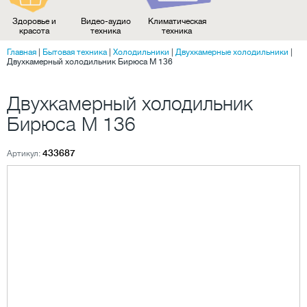
Здоровье и
Видео-аудио
Климатическая
красота
техника
техника
Главная
|
Бытовая техника
|
Холодильники
|
Двухкамерные холодильники
|
Двухкамерный холодильник Бирюса M 136
Двухкамерный холодильник
Бирюса M 136
433687
Артикул: