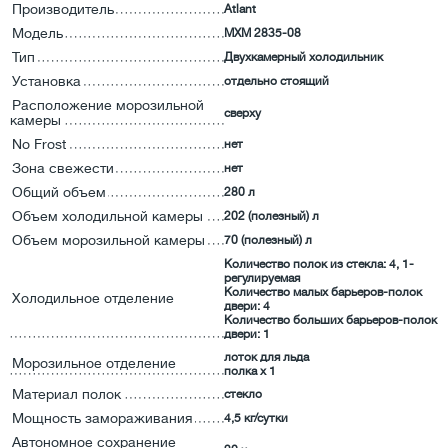
Производитель
Atlant
Модель
MXM 2835-08
Тип
Двухкамерный холодильник
Установка
отдельно стоящий
Расположение морозильной
сверху
камеры
No Frost
нет
Зона свежести
нет
Общий объем
280 л
Объем холодильной камеры
202 (полезный) л
Объем морозильной камеры
70 (полезный) л
Количество полок из стекла: 4, 1-
регулируемая
Количество малых барьеров-полок
Холодильное отделение
двери: 4
Количество больших барьеров-полок
двери: 1
лоток для льда
Морозильное отделение
полка x 1
Материал полок
стекло
Мощность замораживания
4,5 кг/сутки
Автономное сохранение