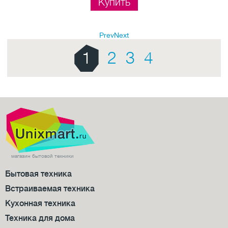
Купить
Prev
Next
1
2
3
4
магазин бытовой техники
Бытовая техника
Встраиваемая техника
Кухонная техника
Техника для дома