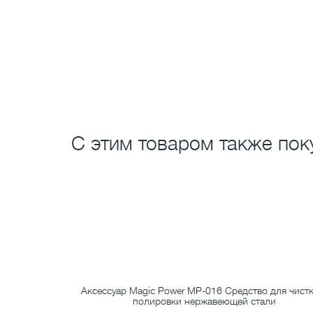
С этим товаром также пок
ерхностей из
Аксессуар Magic Power MP-016 Средство для чистк
полировки нержавеющей стали