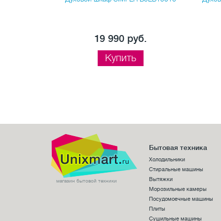
б.
19 990 руб.
Купить
Бытовая техника
Холодильники
Стиральные машины
Вытяжки
магазин бытовой техники
Морозильные камеры
Посудомоечные машины
Плиты
Сушильные машины