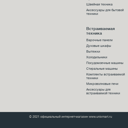
Швейная техника
Аксессуары для бытовой
техники
Встраиваемая
техника
Варочные панели
Духовые шкафы
Вытяжки
Холодильники
Посудомоечные машины
Стиральные машины
Комплекты встраиваемой
техники
Микроволновые печи
Аксессуары для
встраиваемой техники
© 2021 официальный интернет-магазин www.unixmart.ru