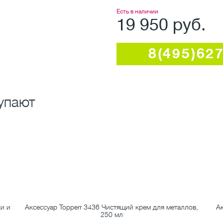
Есть в наличии
19 950 руб.
8(495)62
упают
и и
Аксессуар Topperr 3436 Чистящий крем для металлов,
Ак
250 мл