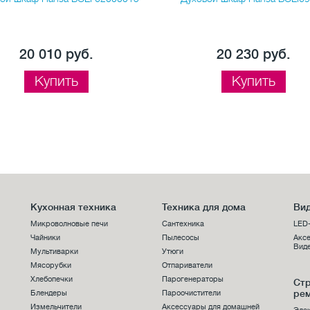
20 010 руб.
20 230 руб.
Купить
Купить
Кухонная техника
Техника для дома
Вид
Микроволновые печи
Сантехника
LED
Чайники
Пылесосы
Аксе
Виде
Мультиварки
Утюги
Мясорубки
Отпариватели
Хлебопечки
Парогенераторы
Стр
ре
Блендеры
Пароочистители
Измельчители
Аксессуары для домашней