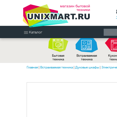
магазин бытовой
техники
Каталог
Бытовая
Встраиваемая
Кухон
техника
техника
техн
Главная
|
Встраиваемая техника
|
Духовые шкафы
|
Электриче