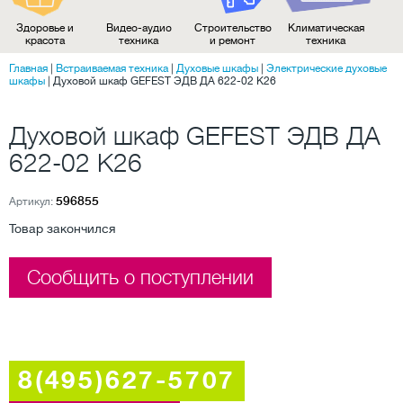
Здоровье и
Видео-аудио
Строительство
Климатическая
красота
техника
и ремонт
техника
Главная
|
Встраиваемая техника
|
Духовые шкафы
|
Электрические духовые
шкафы
|
Духовой шкаф GEFEST ЭДВ ДА 622-02 К26
Духовой шкаф GEFEST ЭДВ ДА
622-02 К26
596855
Артикул:
Товар закончился
Сообщить о поступлении
8(495)627-5707