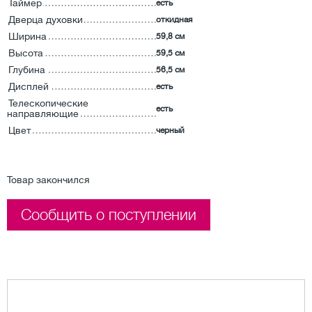
Таймер
есть
Дверца духовки
откидная
Ширина
59,8 см
Высота
59,5 см
Глубина
56,5 см
Дисплей
есть
Телескопические
есть
направляющие
Цвет
черный
Товар закончился
Сообщить о поступлении