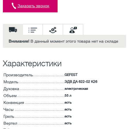
Заказать звонок
Внимание!
В данный момент этого товара нет на складе
Характеристики
Производитель
GEFEST
Модель
ЭДВ ДА 622-02 К26
Духовка
электрическая
Объем
55 л
Конвекция
есть
Часы
есть
Гриль
есть
Вертел
есть