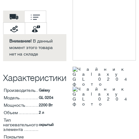
Внимание!
В данный
момент этого товара
нет на складе
Характеристики
Производитель
Galaxy
Модель
GL 0204
Мощность
2200 Вт
Объем
2 л
Тип
нагревательного
скрытый
элемента
Покрытие