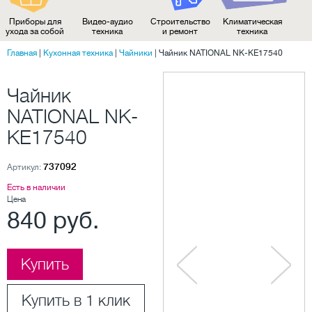
Приборы для
Видео-аудио
Строительство
Климатическая
ухода за собой
техника
и ремонт
техника
Главная
|
Кухонная техника
|
Чайники
|
Чайник NATIONAL NK-KE17540
Чайник
NATIONAL NK-
KE17540
737092
Артикул:
Есть в наличии
Цена
840 руб.
Купить
Купить в 1 клик