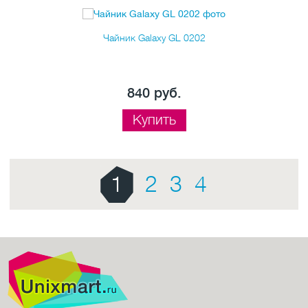
Чайник Galaxy GL 0202
840 руб.
Купить
1
2
3
4