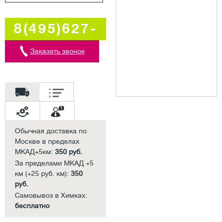
8(495)627-
5707
Заказать звонок
Обычная доставка по
Москве в пределах
МКАД+5км:
350 руб.
За пределами МКАД +5
км (+25 руб. км):
350
руб.
Самовывоз в Химках:
бесплатно