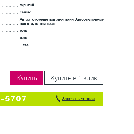
скрытый
стекло
Автоотключение при закипании, Автоотключение
при отсутствии воды
есть
есть
1 год
Купить
Купить в 1 клик
7-5707
Заказать звонок