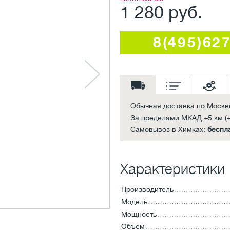
1 280 руб.
8(495)62
Обычная доставка по Москв
За пределами МКАД +5 км (+
Самовывоз в Химках:
беспл
Характеристики
Производитель
Модель
Мощность
Объем