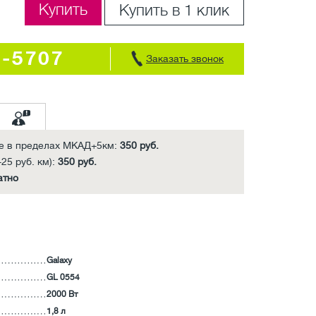
Купить
Купить в 1 клик
7-5707
Заказать звонок
е в пределах МКАД+5км:
350 руб.
25 руб. км):
350 руб.
атно
Galaxy
GL 0554
2000 Вт
1,8 л