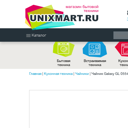
магазин бытовой
техники
Каталог
Бытовая
Встраиваемая
Кухон
техника
техника
техн
Главная
|
Кухонная техника
|
Чайники
|
Чайник Galaxy GL 055