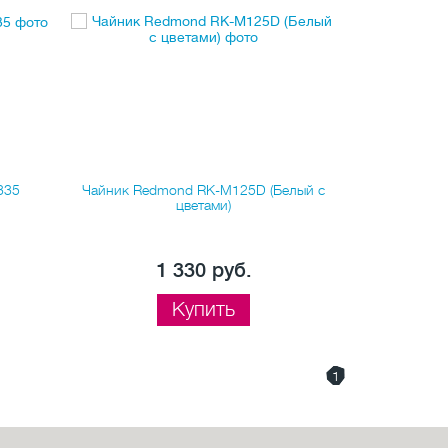
335
Чайник Redmond RK-M125D (Белый с
Чайник Red
цветами)
1 330 руб.
Купить
1