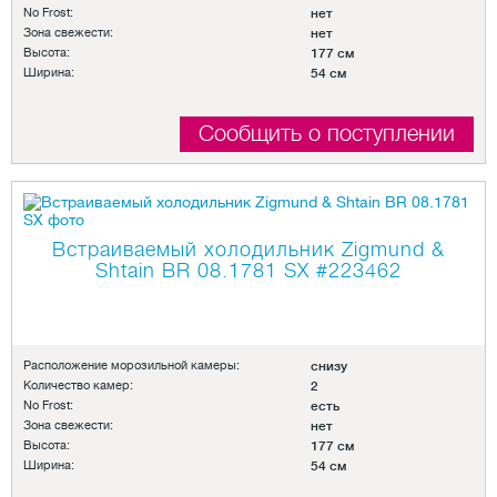
No Frost:
нет
Зона свежести:
нет
Высота:
177 см
Ширина:
54 см
Сообщить о поступлении
Встраиваемый холодильник Zigmund &
Shtain BR 08.1781 SX
#223462
Расположение морозильной камеры:
снизу
Количество камер:
2
No Frost:
есть
Зона свежести:
нет
Высота:
177 см
Ширина:
54 см