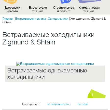
Здоровье и
Видео-аудио
Строительство
Климатическая
красота
техника
и ремонт
техника
Главная
|
Встраиваемая техника
|
Холодильники
|
Холодильники Zigmund &
Shtain
Встраиваемые холодильники
Zigmund & Shtain
Встраиваемые однокамерные
холодильники
1
Сортировать:
по популярности ↓
по цене