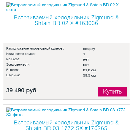
Встраиваемый холодильник Zigmund &
Shtain BR 02 X
#163036
Расположение морозильной камеры:
сверху
Количество камер:
1
No Frost:
нет
Зона свежести:
нет
Высота:
81,8 см
Ширина:
59,5 см
39 490 руб.
Купить
Встраиваемый холодильник Zigmund &
Shtain BR 03.1772 SX
#176265