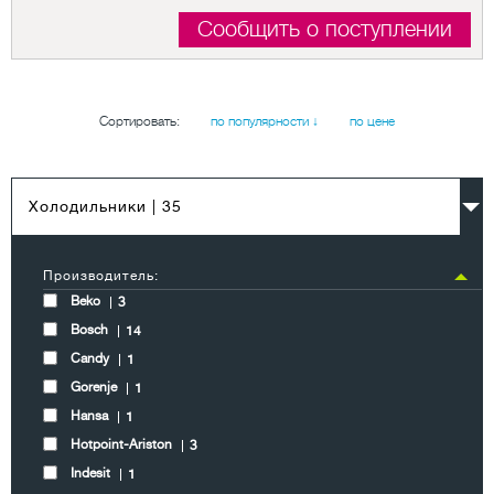
Сообщить о поступлении
Сортировать:
по популярности ↓
по цене
Холодильники
| 35
Производитель:
Beko
3
Bosch
14
Candy
1
Gorenje
1
Hansa
1
Hotpoint-Ariston
3
Indesit
1