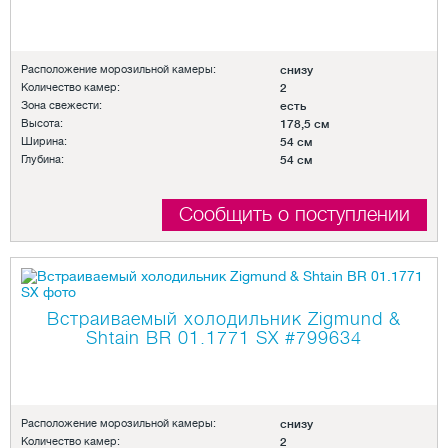
Расположение морозильной камеры:
снизу
Количество камер:
2
Зона свежести:
есть
Высота:
178,5 см
Ширина:
54 см
Глубина:
54 см
Сообщить о поступлении
Встраиваемый холодильник Zigmund &
Shtain BR 01.1771 SX
#799634
Расположение морозильной камеры:
снизу
Количество камер:
2