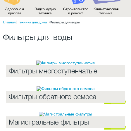
Здоровье и
Видео-аудио
Строительство
Климатическая
красота
техника
и ремонт
техника
Главная
|
Техника для дома
|
Фильтры для воды
Фильтры для воды
Фильтры многоступенчатые
Фильтры обратного осмоса
17
Магистральные фильтры
13