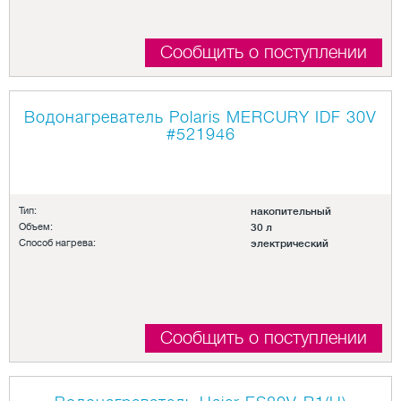
Сообщить о поступлении
Водонагреватель Polaris MERCURY IDF 30V
#521946
Тип:
накопительный
Объем:
30 л
Способ нагрева:
электрический
Сообщить о поступлении