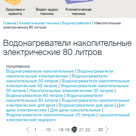
Здоровье и
Видео-аудио
Климатическая
красота
техника
техника
Главная
|
Климатическая техника
|
Водонагреватели
|
Накопительные
электрические 80 литров
Водонагреватели накопительные
электрические 80 литров
популярное:
Водонагреватели накопительные
|
Водонагреватели
накопительные электрические
|
Водонагреватели
накопительные 50 литров
|
Водонагреватели накопительные
электрические 50 литров
|
Водонагреватели накопительные
30 литров
|
Накопительные электрические 30 литров
|
Водонагреватели 80 литров
|
Водонагреватели
накопительные 80 литров
|
Водонагреватели накопительные
электрические для дачи
|
Водонагреватели для дачи
|
Для
дачи электрические
|
Для дачи накопительные
|
Водонагреватели накопительные 20 литров
|
накопительный
электрический недорого
…
…
…
1
10
18
19
20
21
22
30