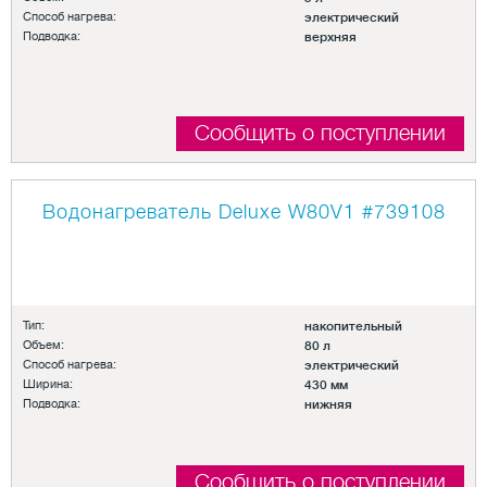
Способ нагрева:
электрический
Подводка:
верхняя
Сообщить о поступлении
Водонагреватель Deluxe W80V1
#739108
Тип:
накопительный
Объем:
80 л
Способ нагрева:
электрический
Ширина:
430 мм
Подводка:
нижняя
Сообщить о поступлении