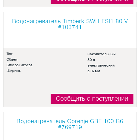
Водонагреватель Timberk SWH FSI1 80 V
#103741
Тип:
накопительный
Объем:
80 л
Способ нагрева:
электрический
Ширина:
516 мм
Сообщить о поступлении
Водонагреватель Gorenje GBF 100 B6
#769719