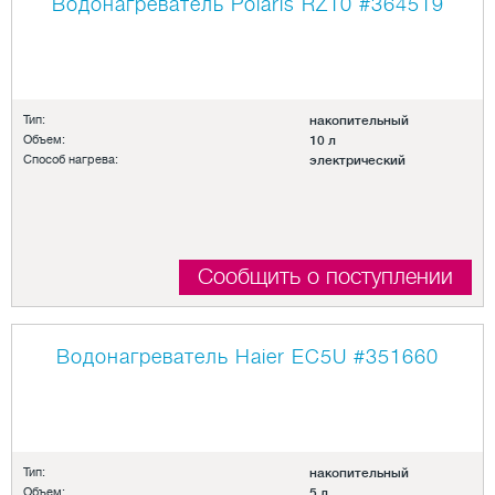
Водонагреватель Polaris RZ10
#364519
Тип:
накопительный
Объем:
10 л
Способ нагрева:
электрический
Сообщить о поступлении
Водонагреватель Haier EC5U
#351660
Тип:
накопительный
Объем:
5 л