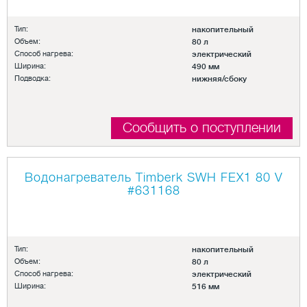
Тип:
накопительный
Объем:
80 л
Способ нагрева:
электрический
Ширина:
490 мм
Подводка:
нижняя/сбоку
Сообщить о поступлении
Водонагреватель Timberk SWH FEX1 80 V
#631168
Тип:
накопительный
Объем:
80 л
Способ нагрева:
электрический
Ширина:
516 мм