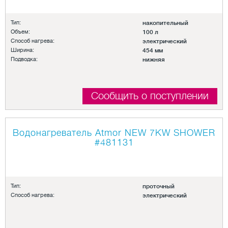
Тип:
накопительный
Объем:
100 л
Способ нагрева:
электрический
Ширина:
454 мм
Подводка:
нижняя
Сообщить о поступлении
Водонагреватель Atmor NEW 7KW SHOWER
#481131
Тип:
проточный
Способ нагрева:
электрический