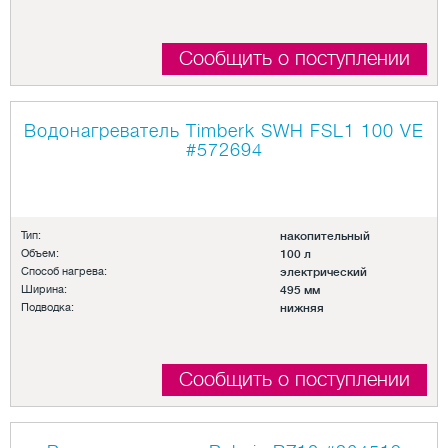
Сообщить о поступлении
Водонагреватель Timberk SWH FSL1 100 VE
#572694
Тип:
накопительный
Объем:
100 л
Способ нагрева:
электрический
Ширина:
495 мм
Подводка:
нижняя
Сообщить о поступлении