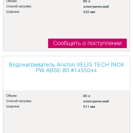
Объем:
80 л
Способ нагрева:
электрический
Ширина:
432 мм
Сообщить о поступлении
Водонагреватель Ariston VELIS TECH INOX
PW ABSE 80
#1455044
Объем:
80 л
Способ нагрева:
электрический
Ширина:
511 мм