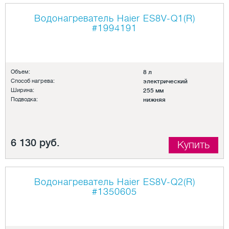
Водонагреватель Haier ES8V-Q1(R)
#1994191
Объем:
8 л
Способ нагрева:
электрический
Ширина:
255 мм
Подводка:
нижняя
6 130 руб.
Купить
Водонагреватель Haier ES8V-Q2(R)
#1350605