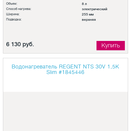
Объем:
8 л
Способ нагрева:
электрический
Ширина:
255 мм
Подводка:
верхняя
6 130 руб.
Купить
Водонагреватель REGENT NTS 30V 1,5K
Slim
#1845446