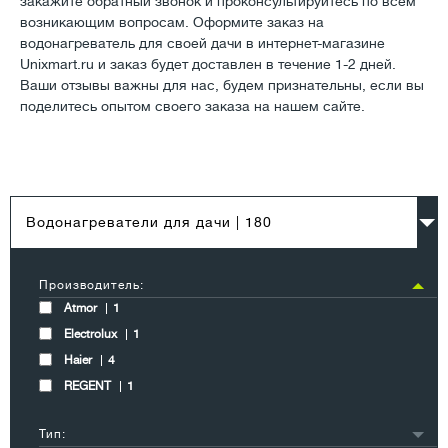
закажите обратный звонок и проконсультируйтесь по всем
возникающим вопросам. Оформите заказ на
водонагреватель для своей дачи в интернет-магазине
Unixmart.ru и заказ будет доставлен в течение 1-2 дней.
Ваши отзывы важны для нас, будем признательны, если вы
поделитесь опытом своего заказа на нашем сайте.
Водонагреватели для дачи
| 180
Производитель:
Atmor
1
Electrolux
1
Haier
4
REGENT
1
Тип: