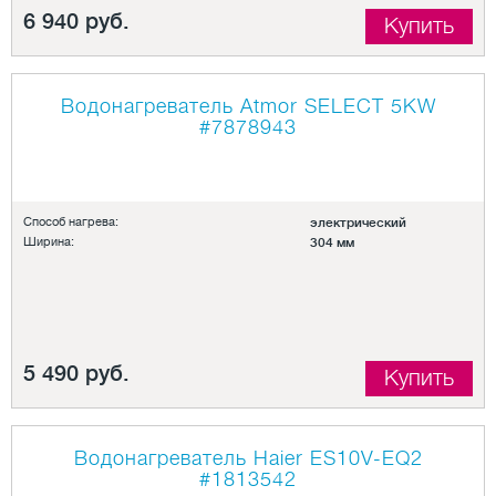
6 940 руб.
Купить
Водонагреватель Atmor SELECT 5KW
#7878943
Способ нагрева:
электрический
Ширина:
304 мм
5 490 руб.
Купить
Водонагреватель Haier ES10V-EQ2
#1813542