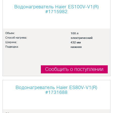
Водонагреватель Haier ES100V-V1(R)
#1715982
Объем:
100 л
Способ нагрева:
электрический
Ширина:
432 мм
Подводка:
нижняя
Сообщить о поступлении
Водонагреватель Haier ES80V-V1(R)
#1731688