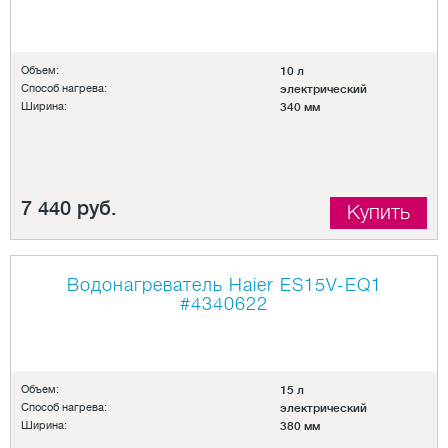
Объем:
10 л
Способ нагрева:
электрический
Ширина:
340 мм
7 440 руб.
Купить
Водонагреватель Haier ES15V-EQ1
#4340622
Объем:
15 л
Способ нагрева:
электрический
Ширина:
380 мм