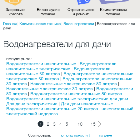
Здоровье и
Видео-аудио
Строительство
Климатическая
красота
техника
и ремонт
техника
Главная
|
Климатическая техника
|
Водонагреватели
|
Водонагреватели для
дачи
Водонагреватели для дачи
популярное:
Водонагреватели накопительные
|
Водонагреватели
накопительные электрические
|
Водонагреватели
накопительные 50 литров
|
Водонагреватели накопительные
электрические 50 литров
|
Водонагреватели накопительные
30 литров
|
Накопительные электрические 80 литров
|
Накопительные электрические 30 литров
|
Водонагреватели
80 литров
|
Водонагреватели накопительные 80 литров
|
Водонагреватели накопительные электрические для дачи
|
Для дачи электрические
|
Для дачи накопительные
|
Водонагреватели накопительные 20 литров
|
накопительный
электрический недорого
…
…
1
2
3
4
5
10
15
Сортировать:
по популярности ↓
по цене