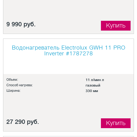
9 990 руб.
Купить
Водонагреватель Electrolux GWH 11 PRO
Inverter
#1787278
Объем:
11 л/мин л
Способ нагрева:
газовый
Ширина:
330 мм
27 290 руб.
Купить