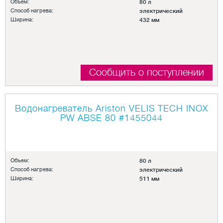
Объем:
80 л
Способ нагрева:
электрический
Ширина:
432 мм
Сообщить о поступлении
Водонагреватель Ariston VELIS TECH INOX
PW ABSE 80
#1455044
Объем:
80 л
Способ нагрева:
электрический
Ширина:
511 мм