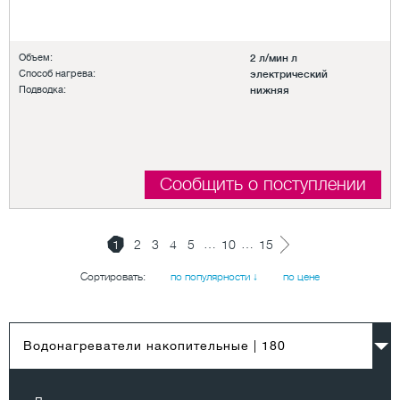
Объем:
2 л/мин л
Способ нагрева:
электрический
Подводка:
нижняя
Сообщить о поступлении
…
…
1
2
3
4
5
10
15
Сортировать:
по популярности ↓
по цене
Водонагреватели накопительные
| 180