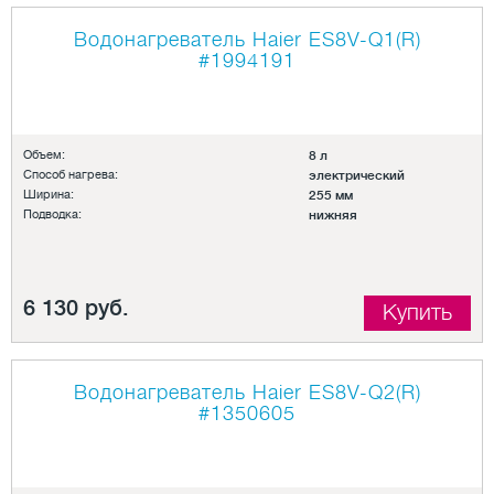
Водонагреватель Haier ES8V-Q1(R)
#1994191
Объем:
8 л
Способ нагрева:
электрический
Ширина:
255 мм
Подводка:
нижняя
6 130 руб.
Купить
Водонагреватель Haier ES8V-Q2(R)
#1350605