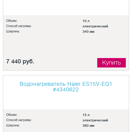
Объем:
10 л
Способ нагрева:
электрический
Ширина:
340 мм
7 440 руб.
Купить
Водонагреватель Haier ES15V-EQ1
#4340622
Объем:
15 л
Способ нагрева:
электрический
Ширина:
380 мм