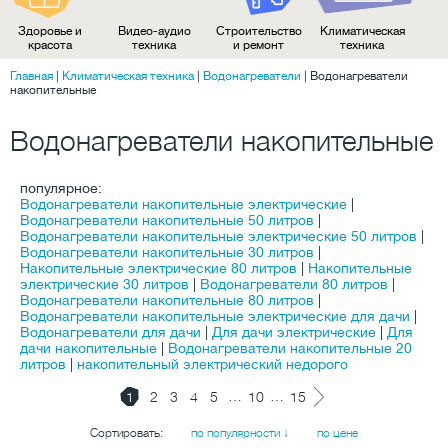
Здоровье и
Видео-аудио
Строительство
Климатическая
красота
техника
и ремонт
техника
Главная
|
Климатическая техника
|
Водонагреватели
|
Водонагреватели
накопительные
Водонагреватели накопительные
популярное:
Водонагреватели накопительные электрические
|
Водонагреватели накопительные 50 литров
|
Водонагреватели накопительные электрические 50 литров
|
Водонагреватели накопительные 30 литров
|
Накопительные электрические 80 литров
|
Накопительные
электрические 30 литров
|
Водонагреватели 80 литров
|
Водонагреватели накопительные 80 литров
|
Водонагреватели накопительные электрические для дачи
|
Водонагреватели для дачи
|
Для дачи электрические
|
Для
дачи накопительные
|
Водонагреватели накопительные 20
литров
|
накопительный электрический недорого
…
…
1
2
3
4
5
10
15
Сортировать:
по популярности ↓
по цене