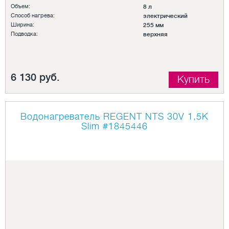
Объем:
8 л
Способ нагрева:
электрический
Ширина:
255 мм
Подводка:
верхняя
6 130 руб.
Купить
Водонагреватель REGENT NTS 30V 1,5K
Slim
#1845446