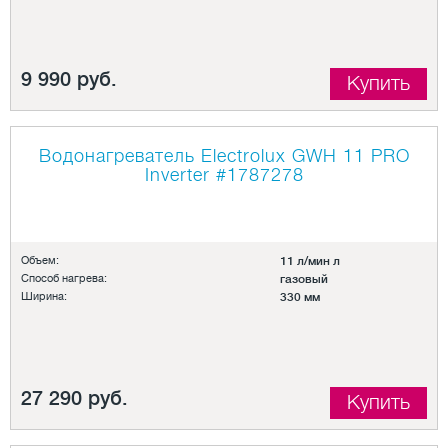
9 990 руб.
Купить
Водонагреватель Electrolux GWH 11 PRO
Inverter
#1787278
Объем:
11 л/мин л
Способ нагрева:
газовый
Ширина:
330 мм
27 290 руб.
Купить