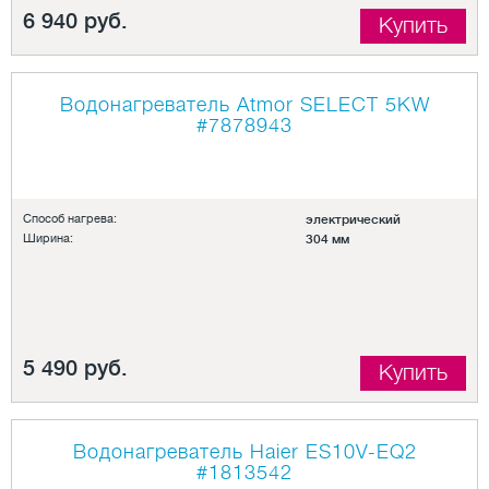
6 940 руб.
Купить
Водонагреватель Atmor SELECT 5KW
#7878943
Способ нагрева:
электрический
Ширина:
304 мм
5 490 руб.
Купить
Водонагреватель Haier ES10V-EQ2
#1813542