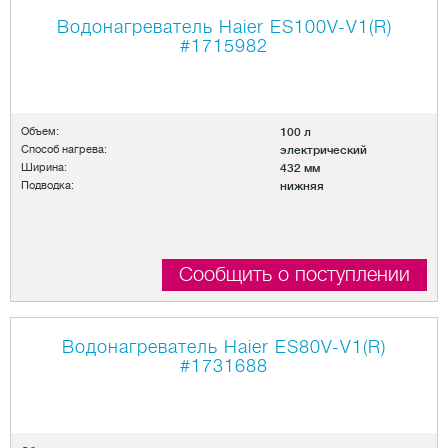
Водонагреватель Haier ES100V-V1(R)
#1715982
Объем:
100 л
Способ нагрева:
электрический
Ширина:
432 мм
Подводка:
нижняя
Сообщить о поступлении
Водонагреватель Haier ES80V-V1(R)
#1731688