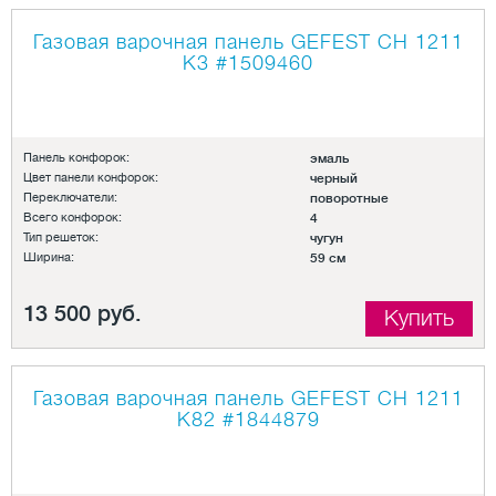
Газовая варочная панель GEFEST СН 1211
К3
#1509460
Панель конфорок:
эмаль
Цвет панели конфорок:
черный
Переключатели:
поворотные
Всего конфорок:
4
Тип решеток:
чугун
Ширина:
59 см
13 500 руб.
Купить
Газовая варочная панель GEFEST СН 1211
К82
#1844879