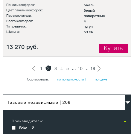
Панель конфорок:
эмаль
Цвет панели конфорок:
белый
Переключатели:
поворотные
Всего конфорок:
4
Тип решеток:
чугун
Ширина:
59 см
13 270 руб.
Купить
…
…
1
2
3
4
5
10
18
Сортировать:
по популярности ↓
по цене
Газовые независимые
| 206
Производитель:
Beko
2