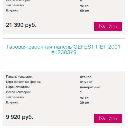
Всего конфорок:
4
Тип решеток:
чугун
Ширина:
60 см
21 390 руб.
Купить
Газовая варочная панель GEFEST ПВГ 2001
#1238379
Панель конфорок:
стекло
Цвет панели конфорок:
черный
Переключатели:
поворотные
Всего конфорок:
1
Тип решеток:
чугун
Ширина:
30 см
9 920 руб.
Купить