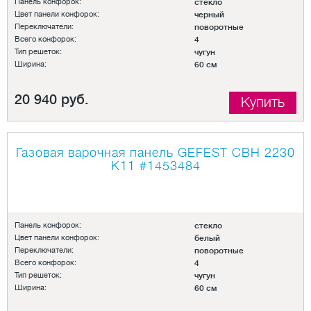
Панель конфорок:
стекло
Цвет панели конфорок:
черный
Переключатели:
поворотные
Всего конфорок:
4
Тип решеток:
чугун
Ширина:
60 см
20 940 руб.
Купить
Газовая варочная панель GEFEST СВН 2230
К11
#1453484
Панель конфорок:
стекло
Цвет панели конфорок:
белый
Переключатели:
поворотные
Всего конфорок:
4
Тип решеток:
чугун
Ширина:
60 см