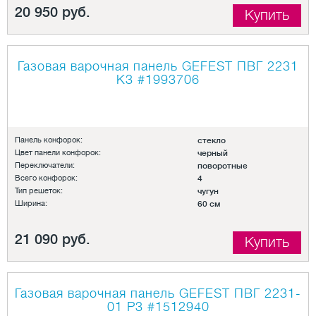
20 950 руб.
Купить
Газовая варочная панель GEFEST ПВГ 2231
К3
#1993706
Панель конфорок:
стекло
Цвет панели конфорок:
черный
Переключатели:
поворотные
Всего конфорок:
4
Тип решеток:
чугун
Ширина:
60 см
21 090 руб.
Купить
Газовая варочная панель GEFEST ПВГ 2231-
01 Р3
#1512940