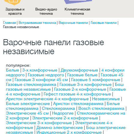
Здоровье и
Видео-аудио
Климатическая
красота
техника
техника
Главная
|
Встраиваемая техника
|
Варочные панели
|
Газовые панели
|
Газовые независимые
Варочные панели газовые
независимые
популярное:
Белые
|
3-х комфорочные
|
Двухкомфорочные
|
4 конфорки
недорого
|
Газовые недорого
|
Газовые белые
|
Газовые 45
см
|
Газовые 3 конфорки 45 см
|
Газовые 5 комфорочные
|
Газовые стеклокерамика
|
Газовые 3-х конфорочные
|
Бош
газовые независимые
|
Газовые 2-х конфорочные
|
Газовые
4-х конфорочные
|
Гефест газовые 4-х конфорочные
|
Аристон электрические 4-х конфорочные
|
Независимые
|
Белые электрические
|
Аристон стеклокерамика
|
Белые
стеклокерамика
|
Стеклокерамика
|
Bosch стеклокерамика
|
Электрические 45 см
|
Недорогие
|
Стеклокерамические на
2 конфорки
|
Электрические 2-х конфорочные
|
Электрические 3-х конфорочные
|
Электрические 4-х
конфорочные
|
Домино электрические
|
Бош электрические
независимые
|
Индукционные 2 х комфорочные
|