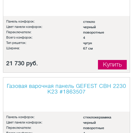
Панель конфорок:
стекло
Цвет панели конфорок:
черный
Переключатели:
поворотные
Всего конфорок:
4
Тип решеток:
чугун
Ширина:
67 см
21 730 руб.
Купить
Газовая варочная панель GEFEST СВН 2230
К23
#1863507
Панель конфорок:
стеклокерамика
Цвет панели конфорок:
черный
Переключатели:
поворотные