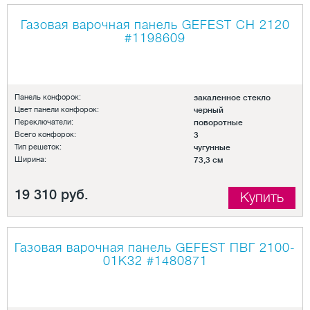
Газовая варочная панель GEFEST СН 2120
#1198609
Панель конфорок:
закаленное стекло
Цвет панели конфорок:
черный
Переключатели:
поворотные
Всего конфорок:
3
Тип решеток:
чугунные
Ширина:
73,3 см
19 310 руб.
Купить
Газовая варочная панель GEFEST ПВГ 2100-
01К32
#1480871