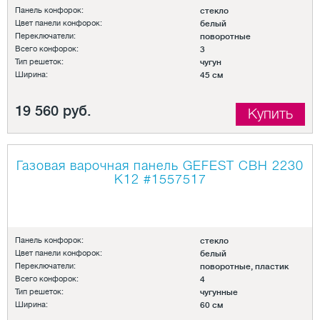
Панель конфорок:
стекло
Цвет панели конфорок:
белый
Переключатели:
поворотные
Всего конфорок:
3
Тип решеток:
чугун
Ширина:
45 см
19 560 руб.
Купить
Газовая варочная панель GEFEST СВН 2230
К12
#1557517
Панель конфорок:
стекло
Цвет панели конфорок:
белый
Переключатели:
поворотные, пластик
Всего конфорок:
4
Тип решеток:
чугунные
Ширина:
60 см