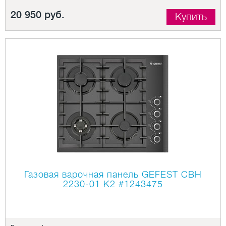
20 950 руб.
Купить
Газовая варочная панель GEFEST СВН
2230-01 К2
#1243475