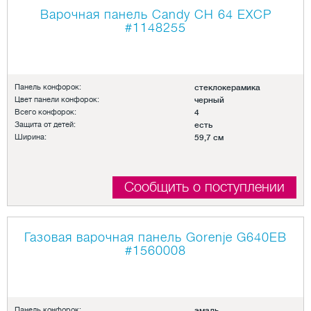
Варочная панель Candy CH 64 EXCP
#1148255
Панель конфорок:
стеклокерамика
Цвет панели конфорок:
черный
Всего конфорок:
4
Защита от детей:
есть
Ширина:
59,7 см
Сообщить о поступлении
Газовая варочная панель Gorenje G640EB
#1560008
Панель конфорок:
эмаль