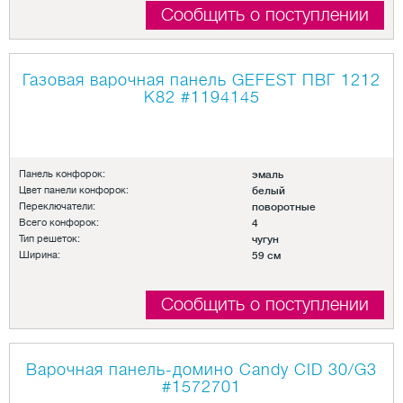
Сообщить о поступлении
Газовая варочная панель GEFEST ПВГ 1212
К82
#1194145
Панель конфорок:
эмаль
Цвет панели конфорок:
белый
Переключатели:
поворотные
Всего конфорок:
4
Тип решеток:
чугун
Ширина:
59 см
Сообщить о поступлении
Варочная панель-домино Candy CID 30/G3
#1572701