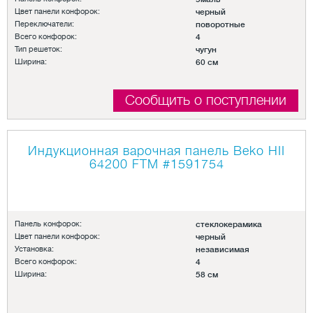
Цвет панели конфорок:
черный
Переключатели:
поворотные
Всего конфорок:
4
Тип решеток:
чугун
Ширина:
60 см
Сообщить о поступлении
Индукционная варочная панель Beko HII
64200 FTM
#1591754
Панель конфорок:
стеклокерамика
Цвет панели конфорок:
черный
Установка:
независимая
Всего конфорок:
4
Ширина:
58 см