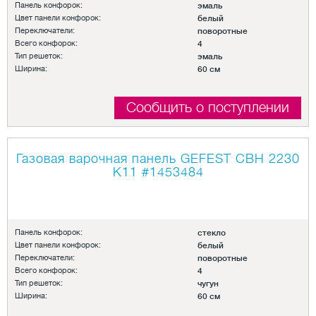
Панель конфорок:
эмаль
Цвет панели конфорок:
белый
Переключатели:
поворотные
Всего конфорок:
4
Тип решеток:
эмаль
Ширина:
60 см
Сообщить о поступлении
Газовая варочная панель GEFEST СВН 2230
К11
#1453484
Панель конфорок:
стекло
Цвет панели конфорок:
белый
Переключатели:
поворотные
Всего конфорок:
4
Тип решеток:
чугун
Ширина:
60 см