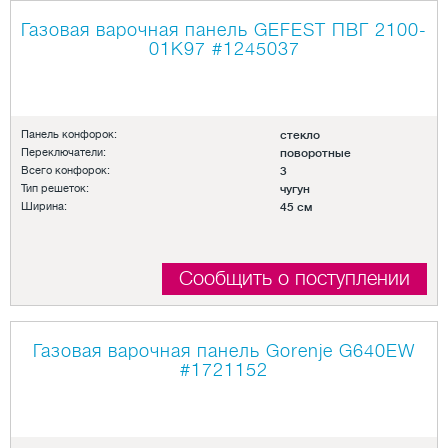
Газовая варочная панель GEFEST ПВГ 2100-
01К97
#1245037
Панель конфорок:
стекло
Переключатели:
поворотные
Всего конфорок:
3
Тип решеток:
чугун
Ширина:
45 см
Сообщить о поступлении
Газовая варочная панель Gorenje G640EW
#1721152