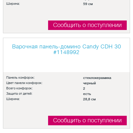
Ширина:
59 см
Сообщить о поступлении
Варочная панель-домино Candy CDH 30
#1148992
Панель конфорок:
стеклокерамика
Цвет панели конфорок:
черный
Всего конфорок:
2
Защита от детей:
есть
Ширина:
28,8 см
Сообщить о поступлении