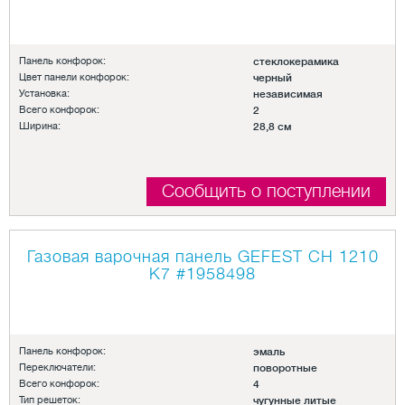
Панель конфорок:
стеклокерамика
Цвет панели конфорок:
черный
Установка:
независимая
Всего конфорок:
2
Ширина:
28,8 см
Сообщить о поступлении
Газовая варочная панель GEFEST СН 1210
К7
#1958498
Панель конфорок:
эмаль
Переключатели:
поворотные
Всего конфорок:
4
Тип решеток:
чугунные литые