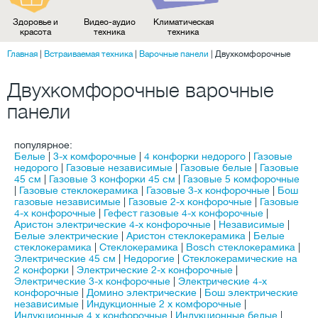
Здоровье и
Видео-аудио
Климатическая
красота
техника
техника
Главная
|
Встраиваемая техника
|
Варочные панели
|
Двухкомфорочные
Двухкомфорочные варочные
панели
популярное:
Белые
|
3-х комфорочные
|
4 конфорки недорого
|
Газовые
недорого
|
Газовые независимые
|
Газовые белые
|
Газовые
45 см
|
Газовые 3 конфорки 45 см
|
Газовые 5 комфорочные
|
Газовые стеклокерамика
|
Газовые 3-х конфорочные
|
Бош
газовые независимые
|
Газовые 2-х конфорочные
|
Газовые
4-х конфорочные
|
Гефест газовые 4-х конфорочные
|
Аристон электрические 4-х конфорочные
|
Независимые
|
Белые электрические
|
Аристон стеклокерамика
|
Белые
стеклокерамика
|
Стеклокерамика
|
Bosch стеклокерамика
|
Электрические 45 см
|
Недорогие
|
Стеклокерамические на
2 конфорки
|
Электрические 2-х конфорочные
|
Электрические 3-х конфорочные
|
Электрические 4-х
конфорочные
|
Домино электрические
|
Бош электрические
независимые
|
Индукционные 2 х комфорочные
|
Индукционные 4 х конфорочные
|
Индукционные белые
|