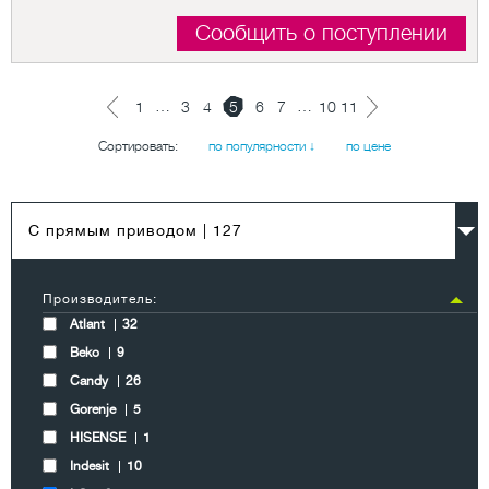
Сообщить о поступлении
…
…
1
3
4
5
6
7
10
11
Сортировать:
по популярности ↓
по цене
C прямым приводом
| 127
Производитель:
Atlant
32
Beko
9
Candy
26
Gorenje
5
HISENSE
1
Indesit
10