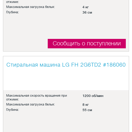
отжиме:
Максимальная загрузка белья:
4 кг
Глубина:
36 см
Сообщить о поступлении
Стиральная машина LG FH 2G6TD2
#186060
Максимальная скорость вращения при
1200 об/мин
отжиме:
Максимальная загрузка белья:
8 кг
Глубина:
55 см