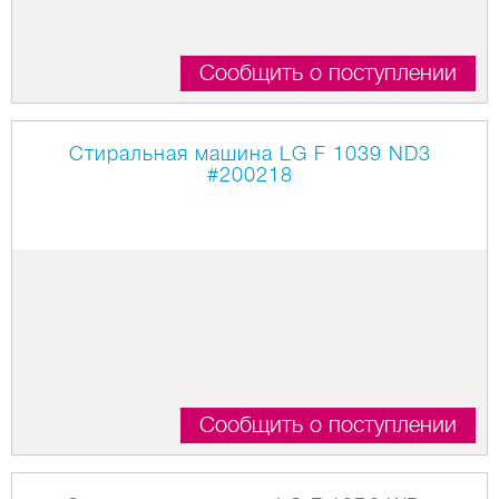
Сообщить о поступлении
Стиральная машина LG F 1039 ND3
#200218
Сообщить о поступлении