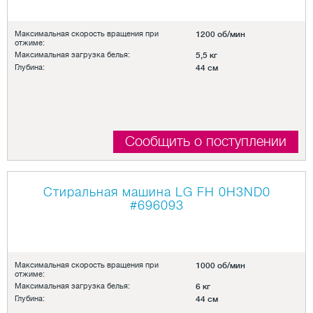
Максимальная скорость вращения при
1200 об/мин
отжиме:
Максимальная загрузка белья:
5,5 кг
Глубина:
44 см
Сообщить о поступлении
Стиральная машина LG FH 0H3ND0
#696093
Максимальная скорость вращения при
1000 об/мин
отжиме:
Максимальная загрузка белья:
6 кг
Глубина:
44 см