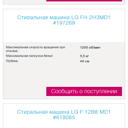
Стиральная машина LG FH 2H3MD1
#197269
Максимальная скорость вращения при
1200 об/мин
отжиме:
Максимальная загрузка белья:
5,5 кг
Глубина:
44 см
Сообщить о поступлении
Стиральная машина LG F 12B8 MD1
#618065