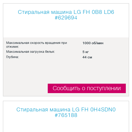
Стиральная машина LG FH 0B8 LD6
#629694
Максимальная скорость вращения при
1000 об/мин
отжиме:
Максимальная загрузка белья:
5 кг
Глубина:
44 см
Сообщить о поступлении
Стиральная машина LG FH 0H4SDN0
#765188