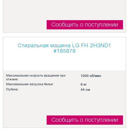
Сообщить о поступлении
Стиральная машина LG FH 2H3ND1
#185878
Максимальная скорость вращения при
1200 об/мин
отжиме:
Максимальная загрузка белья:
6 кг
Глубина:
44 см
Сообщить о поступлении