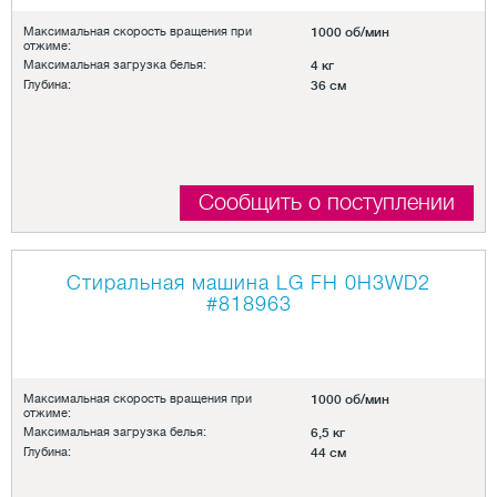
Максимальная скорость вращения при
1000 об/мин
отжиме:
Максимальная загрузка белья:
4 кг
Глубина:
36 см
Сообщить о поступлении
Стиральная машина LG FH 0H3WD2
#818963
Максимальная скорость вращения при
1000 об/мин
отжиме:
Максимальная загрузка белья:
6,5 кг
Глубина:
44 см