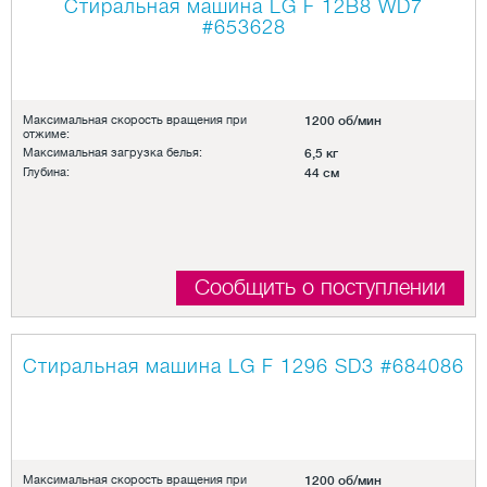
Стиральная машина LG F 12B8 WD7
#653628
Максимальная скорость вращения при
1200 об/мин
отжиме:
Максимальная загрузка белья:
6,5 кг
Глубина:
44 см
Сообщить о поступлении
Стиральная машина LG F 1296 SD3
#684086
Максимальная скорость вращения при
1200 об/мин