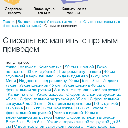
Здоровье и
Видео-аудио
Климатическая
красота
техника
техника
Главная
|
Бытовая техника
|
Стиральные машины
|
Стиральные машины с
фронтальной загрузкой
|
C прямым приводом
Стиральные машины с прямым
приводом
популярное:
Узкие
|
Автомат
|
Компактные
|
50 см шириной
|
Веко
недорого
|
33 см глубиной
|
Под раковину дешево
|
40 см
глубиной
|
Канди дешево
|
Индезит дешево
|
С сушкой
|
Мини
|
Недорого
|
Под раковину 70 см
|
5 кг
|
8 кг
|
Индезит
узкие
|
Узкие шириной 45 см
|
Узкие ширина 40 см с
фронтальной загрузкой
|
Автомат с вертикальной загрузкой
|
Канди на 5 кг
|
Узкие дешево
|
С фронтальной загрузкой до
45 см
|
С фронтальной загрузкой до 35 см
|
С фронтальной
загрузкой до 33 см
|
LG с прямым приводом
|
LG с сушкой
|
LG узкие
|
LG 5 кг
|
С сушкой узкие
|
LG 6 кг
|
Узкие с
фронтальной загрузкой
|
Узкие шириной 40 см с
вертикальной загрузкой
|
узкая с фронтальной загрузкой
|
Beko 5 кг
|
Beko 6 кг
|
Узкие с вертикальной загрузкой до 35
см
|
С вертикальной загрузкой недорого
|
Маленькие под