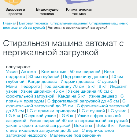
Здоровье и
Видео-аудио
Климатическая
красота
техника
техника
Главная
|
Бытовая техника
|
Стиральные машины
|
Стиральные машины с
вертикальной загрузкой
|
Автомат с вертикальной загрузкой
Стиральная машина автомат с
вертикальной загрузкой
популярное:
Узкие
|
Автомат
|
Компактные
|
50 см шириной
|
Веко
недорого
|
33 см глубиной
|
Под раковину дешево
|
40 см
глубиной
|
Канди дешево
|
Индезит дешево
|
С сушкой
|
Мини
|
Недорого
|
Под раковину 70 см
|
5 кг
|
8 кг
|
Индезит
узкие
|
Узкие шириной 45 см
|
Узкие ширина 40 см с
фронтальной загрузкой
|
Канди на 5 кг
|
Узкие дешево
|
C
прямым приводом
|
С фронтальной загрузкой до 45 см
|
С
фронтальной загрузкой до 35 см
|
С фронтальной загрузкой
до 33 см
|
LG с прямым приводом
|
LG с сушкой
|
LG узкие
|
LG 5 кг
|
С сушкой узкие
|
LG 6 кг
|
Узкие с фронтальной
загрузкой
|
Узкие шириной 40 см с вертикальной загрузкой
|
узкая с фронтальной загрузкой
|
Beko 5 кг
|
Beko 6 кг
|
Узкие
с вертикальной загрузкой до 35 см
|
С вертикальной
загрузкой недорого
|
Маленькие под раковину
|