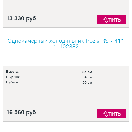
13 330 руб.
Купить
Однокамерный холодильник Pozis RS - 411
#1102382
Высота:
85 см
Ширина:
54 см
Глубина:
55 см
16 560 руб.
Купить