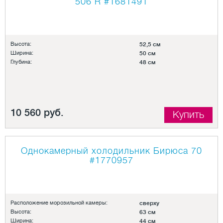
506 R
#1681491
Высота:
52,5 см
Ширина:
50 см
Глубина:
48 см
10 560 руб.
Купить
Однокамерный холодильник Бирюса 70
#1770957
Расположение морозильной камеры:
сверху
Высота:
63 см
Ширина:
44 см