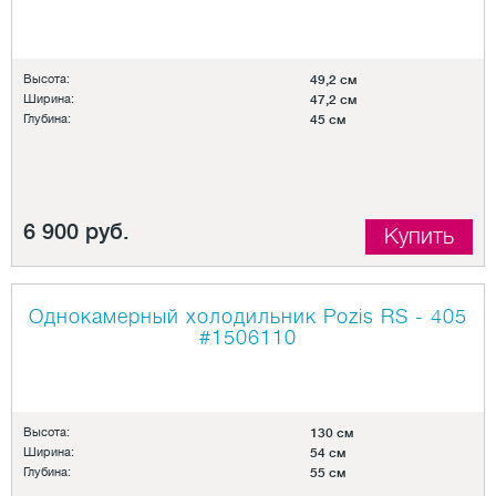
Высота:
49,2 см
Ширина:
47,2 см
Глубина:
45 см
6 900 руб.
Купить
Однокамерный холодильник Pozis RS - 405
#1506110
Высота:
130 см
Ширина:
54 см
Глубина:
55 см