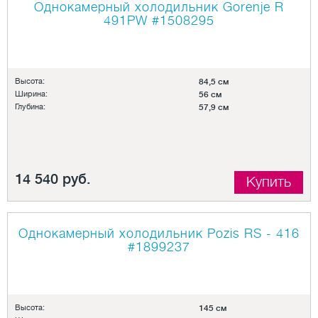
Однокамерный холодильник Gorenje R
491PW
#1508295
Высота:
84,5 см
Ширина:
56 см
Глубина:
57,9 см
14 540 руб.
Купить
Однокамерный холодильник Pozis RS - 416
#1899237
Высота:
145 см