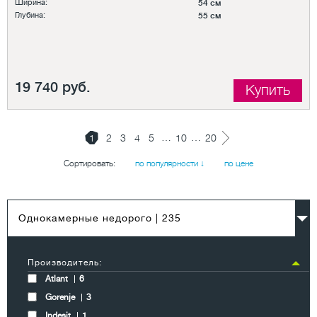
Ширина:
54 см
Глубина:
55 см
19 740 руб.
Купить
…
…
1
2
3
4
5
10
20
Сортировать:
по популярности ↓
по цене
Однокамерные недорого
| 235
Производитель:
Atlant
6
Gorenje
3
Indesit
1