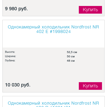
9 980 руб.
Купить
Однокамерный холодильник Nordfrost NR
402 E
#1998024
Высота:
52,5 см
Ширина:
50 см
Глубина:
48 см
10 030 руб.
Купить
Однокамерный холодильник Nordfrost NR