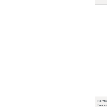
No Frost
Зона с