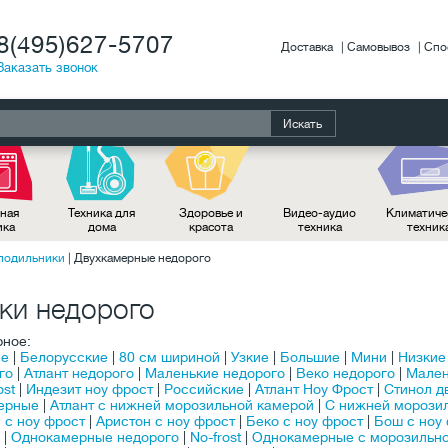
8(495)627-5707
Доставка
Самовывоз
Спо
Заказать звонок
Искать
ная
Техника для
Здоровье и
Видео-аудио
Климатиче
ика
дома
красота
техника
техник
лодильники
|
Двухкамерные недорого
ки недорого
рное:
ые
|
Белорусские
|
80 см шириной
|
Узкие
|
Большие
|
Мини
|
Низкие
го
|
Атлант недорого
|
Маленькие недорого
|
Веко недорого
|
Мален
ost
|
Индезит ноу фрост
|
Российские
|
Атлант Ноу Фрост
|
Стинол д
ерные
|
Атлант с нижней морозильной камерой
|
С нижней морози
 с ноу фрост
|
Аристон c ноу фрост
|
Беко c ноу фрост
|
Бош с ноу
|
Однокамерные недорого
|
No-frost
|
Однокамерные c морозильн