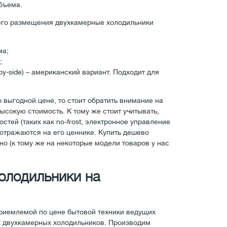
бъема.
 его размещения двухкамерные холодильники
ма;
;
y-side) – американский вариант. Подходит для
выгодной цене, то стоит обратить внимание на
ысокую стоимость. К тому же стоит учитывать,
тей (таких как no-frost, электронное управление
 отражаются на его ценнике. Купить дешево
но (к тому же на некоторые модели товаров у нас
олодильники на
риемлемой по цене бытовой техники ведущих
х двухкамерных холодильников. Производим