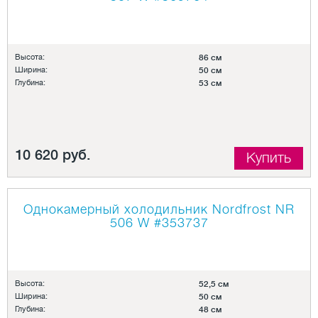
Высота:
86 см
Ширина:
50 см
Глубина:
53 см
10 620 руб.
Купить
Однокамерный холодильник Nordfrost NR
506 W
#353737
Высота:
52,5 см
Ширина:
50 см
Глубина:
48 см