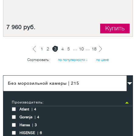
7 960 руб.
Купить
…
…
1
2
3
4
5
10
18
Сортировать:
по популярности ↓
по цене
Без морозильной камеры
| 215
Производитель:
Atlant
4
Gorenje
4
Hansa
3
HISENSE
6