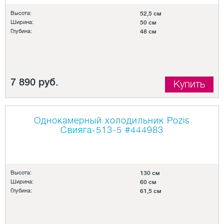
Высота:
52,5 см
Ширина:
50 см
Глубина:
48 см
7 890 руб.
Купить
Однокамерный холодильник Pozis
Свияга-513-5
#444983
Высота:
130 см
Ширина:
60 см
Глубина:
61,5 см