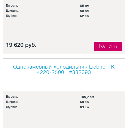
Высота:
85 см
Ширина:
50 см
Глубина:
62 см
19 620 руб.
Купить
Однокамерный холодильник Liebherr K
4220-25001
#332393
Высота:
185,2 см
Ширина:
60 см
Глубина:
63 см