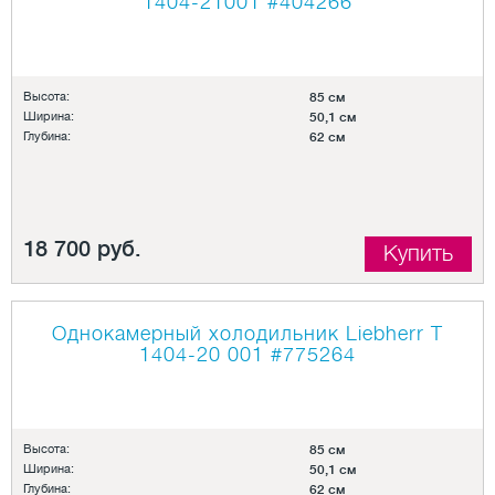
1404-21001
#404266
Высота:
85 см
Ширина:
50,1 см
Глубина:
62 см
18 700 руб.
Купить
Однокамерный холодильник Liebherr T
1404-20 001
#775264
Высота:
85 см
Ширина:
50,1 см
Глубина:
62 см