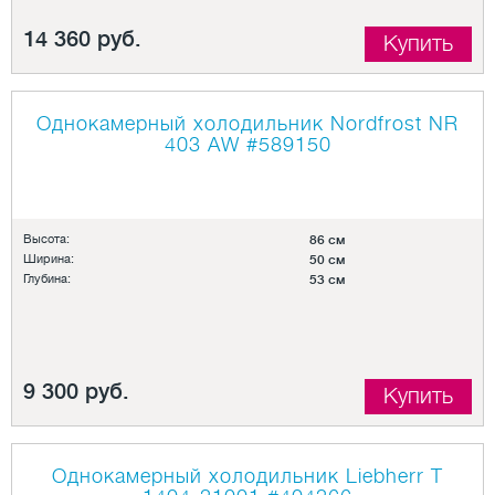
14 360 руб.
Купить
Однокамерный холодильник Nordfrost NR
403 AW
#589150
Высота:
86 см
Ширина:
50 см
Глубина:
53 см
9 300 руб.
Купить
Однокамерный холодильник Liebherr T