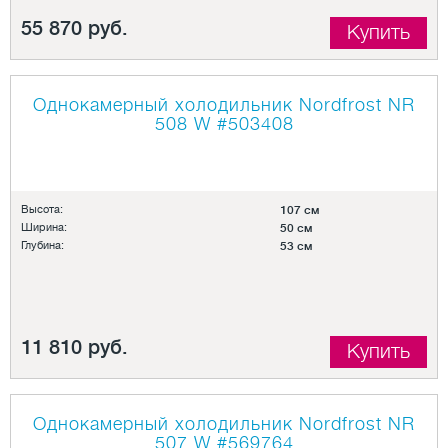
55 870 руб.
Купить
Однокамерный холодильник Nordfrost NR
508 W
#503408
Высота:
107 см
Ширина:
50 см
Глубина:
53 см
11 810 руб.
Купить
Однокамерный холодильник Nordfrost NR
507 W
#569764