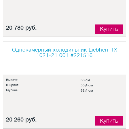
20 780 руб.
Купить
Однокамерный холодильник Liebherr TX
1021-21 001
#221516
Высота:
63 см
Ширина:
55,4 см
Глубина:
62,4 см
20 260 руб.
Купить