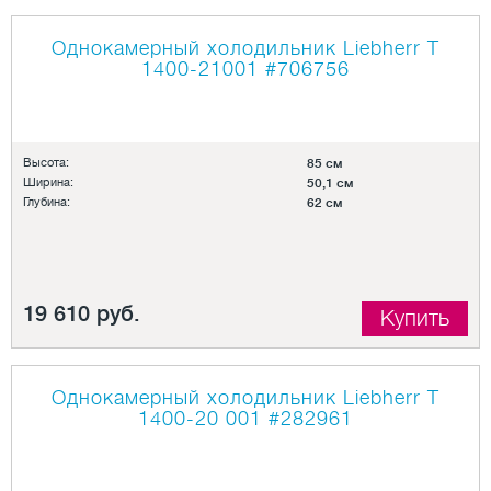
Однокамерный холодильник Liebherr T
1400-21001
#706756
Высота:
85 см
Ширина:
50,1 см
Глубина:
62 см
19 610 руб.
Купить
Однокамерный холодильник Liebherr T
1400-20 001
#282961