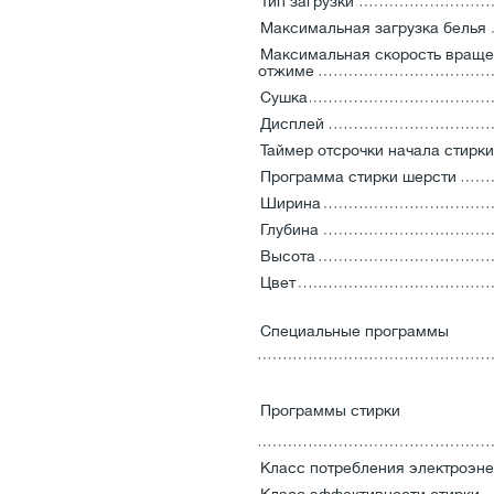
Тип загрузки
Максимальная загрузка белья
Максимальная скорость враще
отжиме
Сушка
Дисплей
Таймер отсрочки начала стирки
Программа стирки шерсти
Ширина
Глубина
Высота
Цвет
Специальные программы
Программы стирки
Класс потребления электроэне