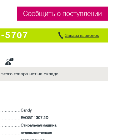
Сообщить о поступлении
7-5707
Заказать звонок
этого товара нет на складе
Candy
EVOGT 1307 2D
Стиральная машина
отдельностоящая