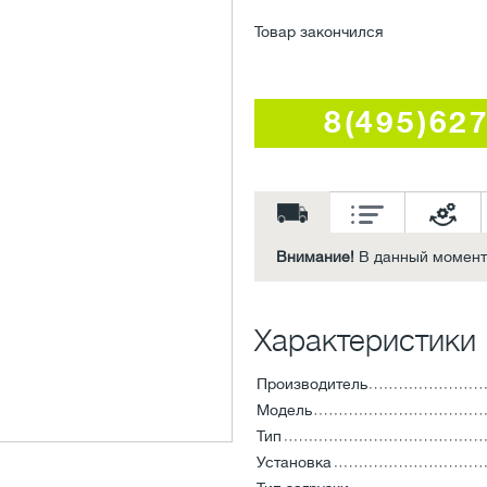
Товар закончился
8(495)62
Внимание!
В данный момент 
Характеристики
Производитель
Модель
Тип
Установка