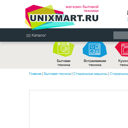
магазин бытовой
техники
Каталог
Бытовая
Встраиваемая
Кухон
техника
техника
техн
Главная
|
Бытовая техника
|
Стиральные машины
|
Стиральные