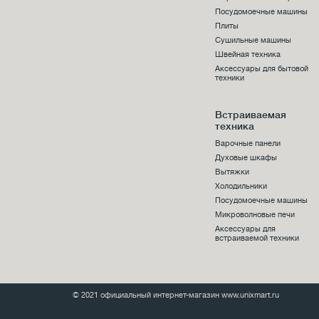
Посудомоечные машины
Плиты
Сушильные машины
Швейная техника
Аксессуары для бытовой
техники
Встраиваемая
техника
Варочные панели
Духовые шкафы
Вытяжки
Холодильники
Посудомоечные машины
Микроволновые печи
Аксессуары для
встраиваемой техники
© 2021 официальный интернет-магазин www.unixmart.ru