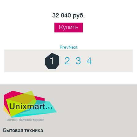
32 040 руб.
Купить
Prev
Next
1
2
3
4
магазин бытовой техники
Бытовая техника