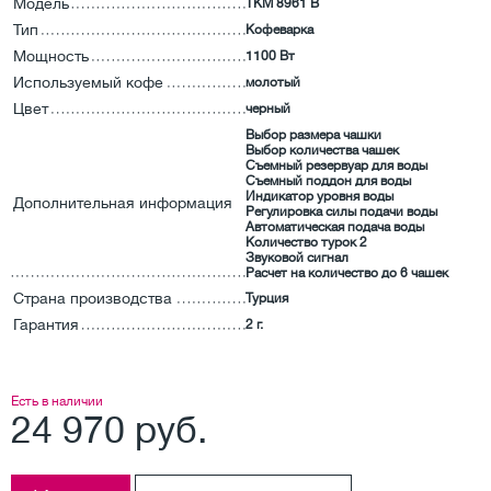
Модель
TKM 8961 B
Тип
Кофеварка
Мощность
1100 Вт
Используемый кофе
молотый
Цвет
черный
Выбор размера чашки
Выбор количества чашек
Съемный резервуар для воды
Съемный поддон для воды
Индикатор уровня воды
Дополнительная информация
Регулировка силы подачи воды
Автоматическая подача воды
Количество турок 2
Звуковой сигнал
Расчет на количество до 6 чашек
Страна производства
Турция
Гарантия
2 г.
Есть в наличии
24 970 руб.