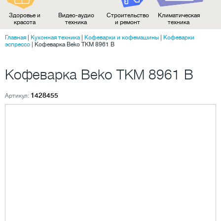
Здоровье и
Видео-аудио
Строительство
Климатическая
красота
техника
и ремонт
техника
Главная
|
Кухонная техника
|
Кофеварки и кофемашины
|
Кофеварки
эспрессо
|
Кофеварка Beko TKM 8961 B
Кофеварка Beko TKM 8961 B
1428455
Артикул: