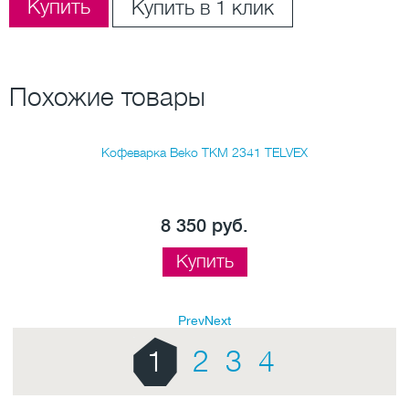
Купить
Купить в 1 клик
Похожие товары
Кофеварка Beko TKM 2341 TELVEX
8 350 руб.
Купить
Prev
Next
1
2
3
4