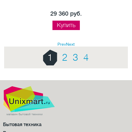
29 360 руб.
Купить
Prev
Next
1
2
3
4
магазин бытовой техники
Бытовая техника