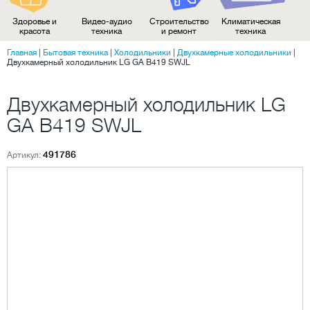
Здоровье и
Видео-аудио
Строительство
Климатическая
красота
техника
и ремонт
техника
Главная
|
Бытовая техника
|
Холодильники
|
Двухкамерные холодильники
|
Двухкамерный холодильник LG GA B419 SWJL
Двухкамерный холодильник LG
GA B419 SWJL
491786
Артикул: