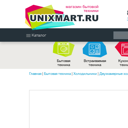
магазин бытовой
техники
Каталог
Бытовая
Встраиваемая
Кухон
техника
техника
техн
Главная
|
Бытовая техника
|
Холодильники
|
Двухкамерные хо