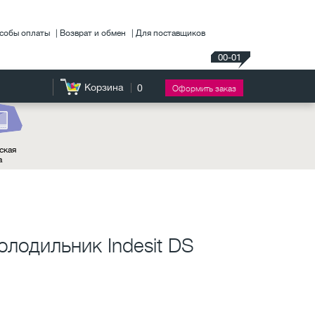
собы оплаты
Возврат и обмен
Для поставщиков
00-01
Корзина
0
Оформить заказ
ская
а
лодильник Indesit DS