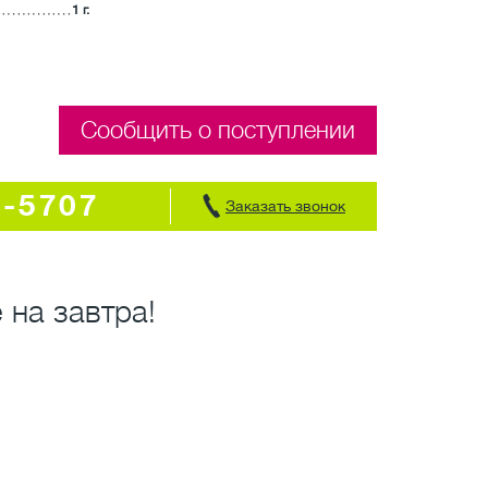
1 г.
Сообщить о поступлении
7-5707
Заказать звонок
 на завтра!