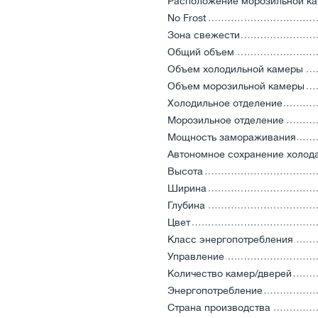
Расположение морозильной к
No Frost
Зона свежести
Общий объем
Объем холодильной камеры
Объем морозильной камеры
Холодильное отделение
Морозильное отделение
Мощность замораживания
Автономное сохранение холод
Высота
Ширина
Глубина
Цвет
Класс энергопотребления
Управление
Количество камер/дверей
Энергопотребление
Страна производства