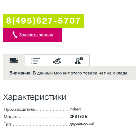
8(495)627-5707
Заказать звонок
Внимание!
В данный момент этого товара нет на складе
Характеристики
Производитель
Indesit
Модель
DF 5180 E
Тип
двухкамерный