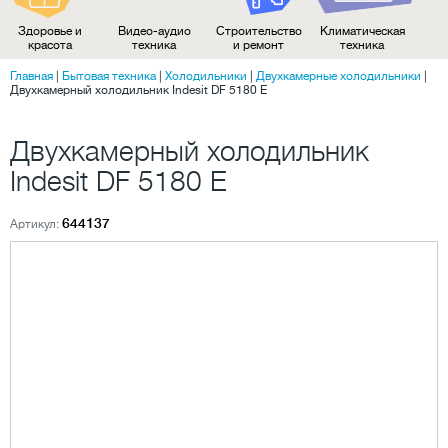
Здоровье и
Видео-аудио
Строительство
Климатическая
красота
техника
и ремонт
техника
Главная
|
Бытовая техника
|
Холодильники
|
Двухкамерные холодильники
|
Двухкамерный холодильник Indesit DF 5180 E
Двухкамерный холодильник
Indesit DF 5180 E
644137
Артикул: