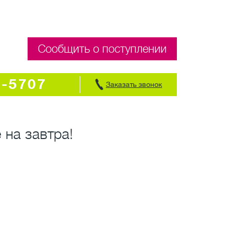
Сообщить о поступлении
7-5707
Заказать звонок
 на завтра!