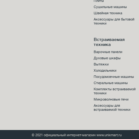
Плиты
Сушильные машины
Швейная техника
Аксессуары для бытовой
техники
Встраиваемая
техника
Варочные панели
Духовые шкафы
Вытяжки
Холодильники
Посудомоечные машины
Стиральные машины
Комплекты встраиваемой
техники
Микроволновые печи
Аксессуары для
встраиваемой техники
© 2021 официальный интернет-магазин www.unixmart.ru