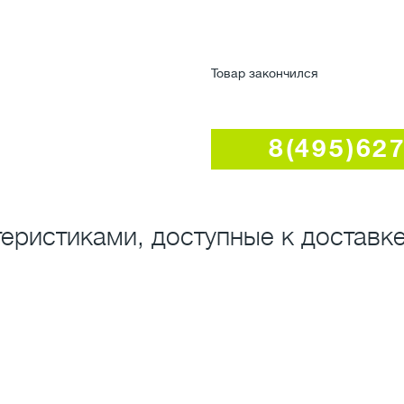
Товар закончился
8(495)62
еристиками, доступные к доставке