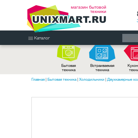
магазин бытовой
техники
Каталог
Бытовая
Встраиваемая
Кухон
техника
техника
техн
Главная
|
Бытовая техника
|
Холодильники
|
Двухкамерные хо