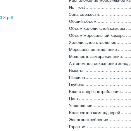
Расположение морозильной к
No Frost
Зона свежести
0 X.pdf
Общий объем
Объем холодильной камеры
Объем морозильной камеры
Холодильное отделение
Морозильное отделение
Мощность замораживания
Автономное сохранение холод
Высота
Ширина
Глубина
Класс энергопотребления
Цвет
Управление
Количество камер/дверей
Энергопотребление
Гарантия