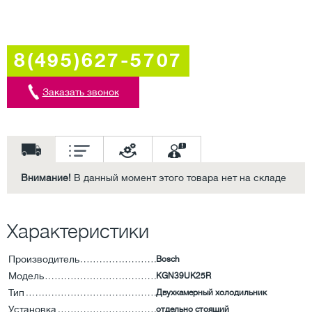
8(495)627-5707
Заказать звонок
Внимание!
В данный момент этого товара нет на складе
Характеристики
Производитель
Bosch
Модель
KGN39UK25R
Тип
Двухкамерный холодильник
Установка
отдельно стоящий