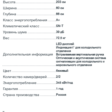
Высота
203 см
Ширина
60 см
Глубина
66 см
Класс энергопотребления
А+
Климатический класс
SN-T
Уровень шума
39 дБ
Вес
72.5 кг
LED дисплей
Индикация t° для холодильного
отделения
Дополнительная информация
Встраиваемая вертикальная ручка
Оптическая и акустическая система
сигнализации для холодильного и
морозильного отделения
Цвет
бежевый
Количество камер/дверей
2/2
Энергопотребление
345 кВт/год
Гарантия
1 год
Страна производства
Россия