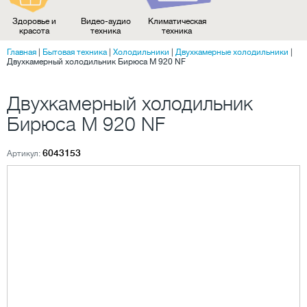
Здоровье и
Видео-аудио
Климатическая
красота
техника
техника
Главная
|
Бытовая техника
|
Холодильники
|
Двухкамерные холодильники
|
Двухкамерный холодильник Бирюса M 920 NF
Двухкамерный холодильник
Бирюса M 920 NF
6043153
Артикул: