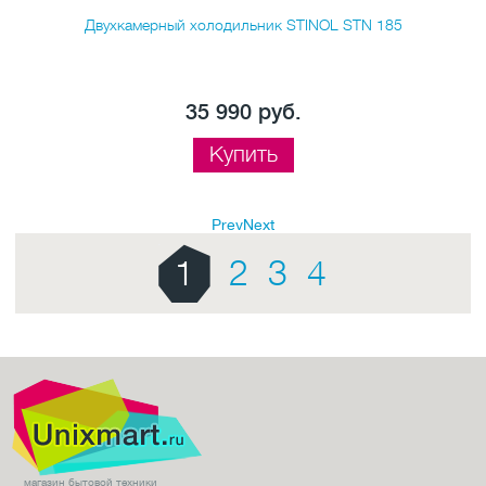
Двухкамерный холодильник STINOL STN 185
35 990 руб.
Купить
Prev
Next
1
2
3
4
магазин бытовой техники