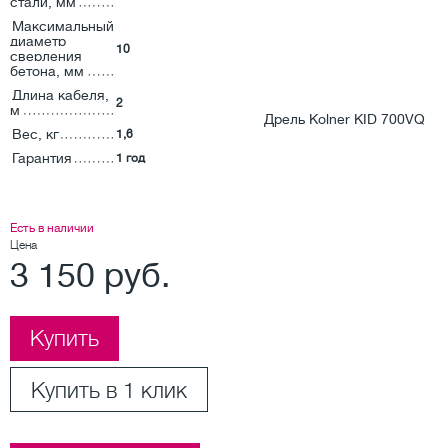
стали, мм
Максимальный
диаметр
10
сверления
бетона, мм
Длина кабеля,
2
м
Вес, кг
1,6
Гарантия
1 год
Есть в наличии
Цена
3 150 руб.
Купить
Купить в 1 клик