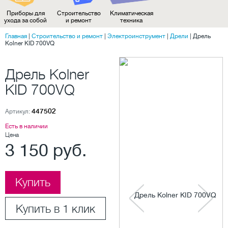
Приборы для
Строительство
Климатическая
ухода за собой
и ремонт
техника
Главная
|
Строительство и ремонт
|
Электроинструмент
|
Дрели
|
Дрель
Kolner KID 700VQ
Дрель Kolner
KID 700VQ
447502
Артикул:
Есть в наличии
Цена
3 150 руб.
Купить
Купить в 1 клик