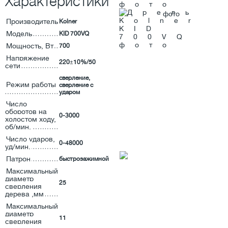
Характеристики
Производитель
Kolner
Модель
KID 700VQ
Мощность, Вт
700
Напряжение
220±10%/50
сети
сверление,
Режим работы
сверление с
ударом
Число
оборотов на
0-3000
холостом ходу,
об/мин.
Число ударов,
0-48000
уд/мин.
Патрон
быстрозажимной
Максимальный
диаметр
25
сверления
дерева ,мм
Максимальный
диаметр
11
сверления