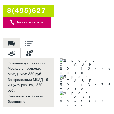
8(495)627-
5707
Заказать звонок
Обычная доставка по
Москве в пределах
МКАД+5км:
350 руб.
За пределами МКАД +5
км (+25 руб. км):
350
руб.
Самовывоз в Химках:
бесплатно