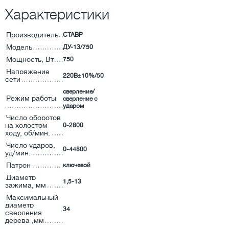
Характеристики
Производитель
СТАВР
Модель
ДУ-13/750
Мощность, Вт
750
Напряжение
220В±10%/50
сети
сверление/
Режим работы
сверление с
ударом
Число оборотов
на холостом
0-2800
ходу, об/мин.
Число ударов,
0-44800
уд/мин.
Патрон
ключевой
Диаметр
1,5-13
зажима, мм
Максимальный
диаметр
34
сверления
дерева ,мм