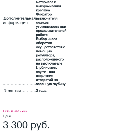
материала и
выворачивания
крепежа
Фиксатор
Дополнительная
выключателя
информация
снижает
утомляемость при
продолжительной
работе
Выбор числа
оборотов
осуществляется с
помощью
регулятора,
расположенного
на выключателе
Глубинометр
служит для
сверления
отверстий на
заданную глубину
Гарантия
3 года
Есть в наличии
Цена
3 300 руб.