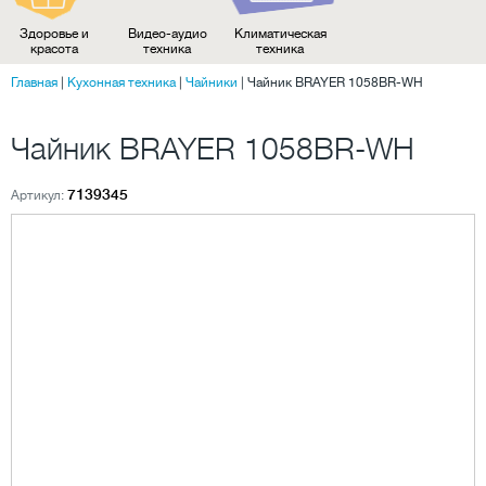
Здоровье и
Видео-аудио
Климатическая
красота
техника
техника
Главная
|
Кухонная техника
|
Чайники
|
Чайник BRAYER 1058BR-WH
Чайник BRAYER 1058BR-WH
7139345
Артикул: