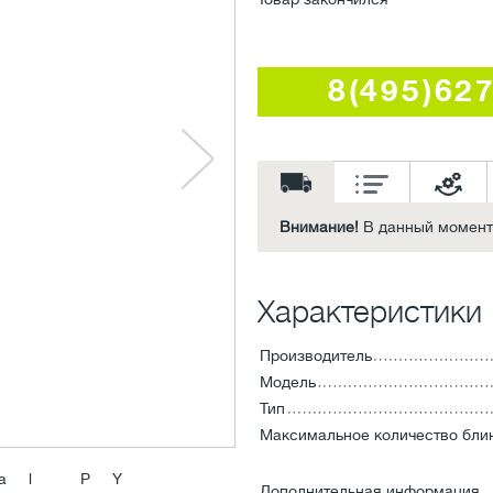
8(495)62
Внимание!
В данный момент 
Характеристики
Производитель
Модель
Тип
Максимальное количество бли
Дополнительная информация