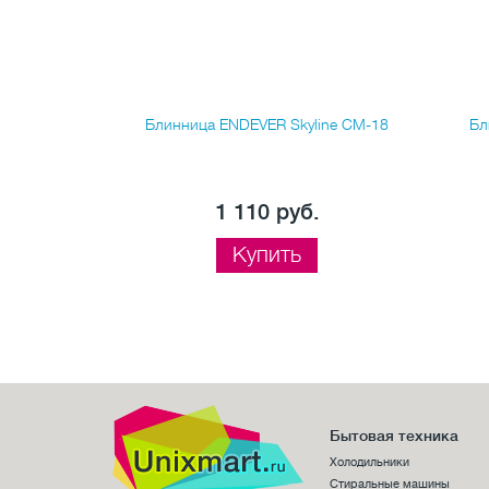
RSM-1410
Блинница ENDEVER Skyline СM-18
Бл
.
1 110 руб.
Купить
Бытовая техника
Холодильники
Стиральные машины