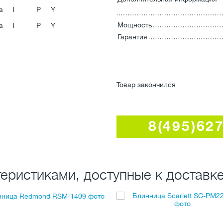
Мощность
Гарантия
Товар закончился
8(495)62
еристиками, доступные к доставке