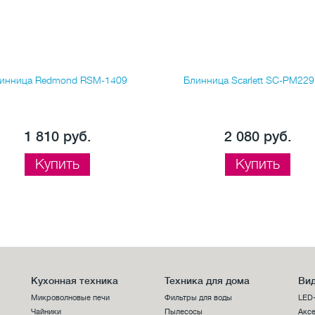
инница Redmond RSM-1409
Блинница Scarlett SC-PM22
1 810 руб.
2 080 руб.
Купить
Купить
Кухонная техника
Техника для дома
Вид
Микроволновые печи
Фильтры для воды
LED
Чайники
Пылесосы
Аксе