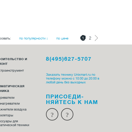
1
2
ровать:
по популярности ↓
по цене
8(495)627-5707
оительство и
монт
ктроинструмент
Заказать технику Unixmart.ru по
телефону можно с 10:00 до 20:00 в
любой день без выходных
иматическая
ника
ПРИСОЕДИ­
греватели
НЯЙТЕСЬ К НАМ
онагреватели
жнители воздуха
тиляторы
ессуары для
атической техники