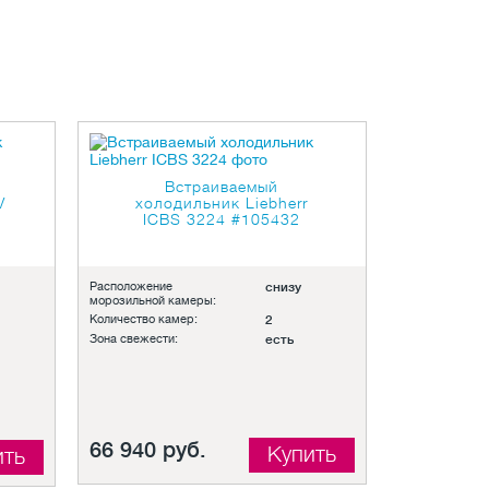
Встраиваемый
V
холодильник Liebherr
ICBS 3224
#105432
Расположение
снизу
морозильной камеры:
Количество камер:
2
Зона свежести:
есть
66 940 руб.
Купить
ить