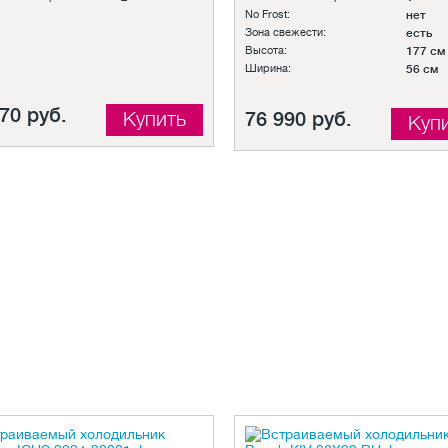
No Frost:
нет
Зона свежести:
есть
Высота:
177 см
Ширина:
56 см
70 руб.
Купить
76 990 руб.
Куп