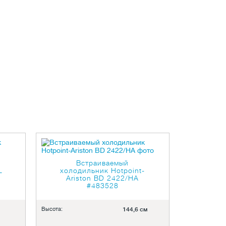
Встраиваемый
L
холодильник Hotpoint-
Ariston BD 2422/HA
#483528
Высота:
144,6 см