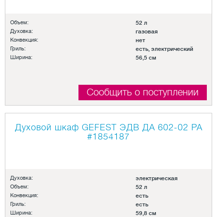
Объем:
52 л
Духовка:
газовая
Конвекция:
нет
Гриль:
есть, электрический
Ширина:
56,5 см
Сообщить о поступлении
Духовой шкаф GEFEST ЭДВ ДА 602-02 РА
#1854187
Духовка:
электрическая
Объем:
52 л
Конвекция:
есть
Гриль:
есть
Ширина:
59,8 см