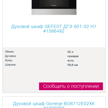
Духовой шкаф GEFEST ДГЭ 601-02 H7
#1586492
Объем:
52 л
Духовка:
газовая
Гриль:
есть
Ширина:
59,8 см
Сообщить о поступлении
Духовой шкаф Gorenje BO6712E02XK