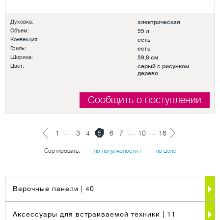
Духовка:
электрическая
Объем:
55 л
Конвекция:
есть
Гриль:
есть
Ширина:
59,8 см
Цвет:
серый с рисунком
дерево
Сообщить о поступлении
…
…
…
1
3
4
5
6
7
10
16
Сортировать:
по популярности ↓
по цене
Варочные панели
| 40
Аксессуары для встраиваемой техники
| 11