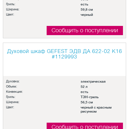
Гриль:
есть
Ширина:
59,8 см
Цвет:
черный
Сообщить о поступлении
Духовой шкаф GEFEST ЭДВ ДА 622-02 К16
#1129993
Духовка:
электрическая
Объем:
52 л
Конвекция:
есть
Гриль:
ТЭН-гриль
Ширина:
56,5 см
Цвет:
черный с красным
рисунком
Сообщить о поступлении