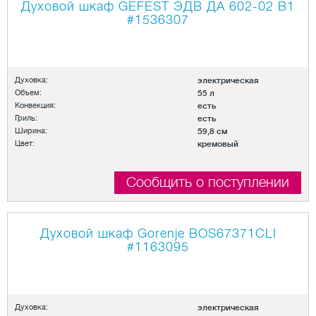
Духовой шкаф GEFEST ЭДВ ДА 602-02 B1
#1536307
Духовка:
электрическая
Объем:
55 л
Конвекция:
есть
Гриль:
есть
Ширина:
59,8 см
Цвет:
кремовый
Сообщить о поступлении
Духовой шкаф Gorenje BOS67371CLI
#1163095
Духовка:
электрическая