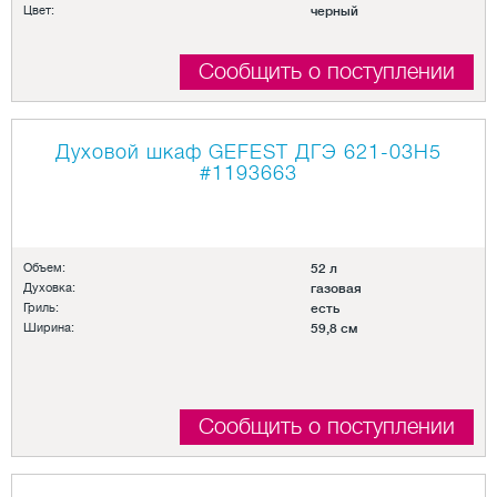
Цвет:
черный
Сообщить о поступлении
Духовой шкаф GEFEST ДГЭ 621-03H5
#1193663
Объем:
52 л
Духовка:
газовая
Гриль:
есть
Ширина:
59,8 см
Сообщить о поступлении