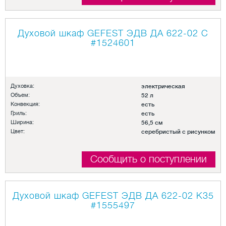
Духовой шкаф GEFEST ЭДВ ДА 622-02 С
#1524601
Духовка:
электрическая
Объем:
52 л
Конвекция:
есть
Гриль:
есть
Ширина:
56,5 см
Цвет:
серебристый с рисунком
Сообщить о поступлении
Духовой шкаф GEFEST ЭДВ ДА 622-02 K35
#1555497