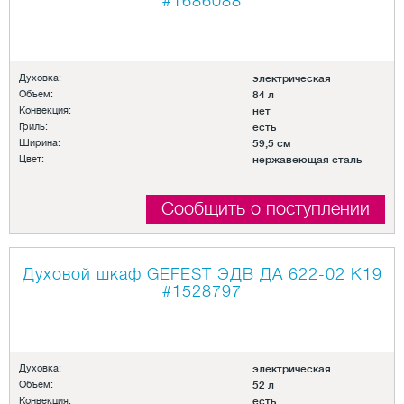
#1686088
Духовка:
электрическая
Объем:
84 л
Конвекция:
нет
Гриль:
есть
Ширина:
59,5 см
Цвет:
нержавеющая сталь
Сообщить о поступлении
Духовой шкаф GEFEST ЭДВ ДА 622-02 К19
#1528797
Духовка:
электрическая
Объем:
52 л
Конвекция:
есть