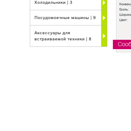
Холодильники
| 3
Конвек
Гриль:
Ширина
Посудомоечные машины
| 9
Цвет:
Аксессуары для
встраиваемой техники
| 8
Сооб