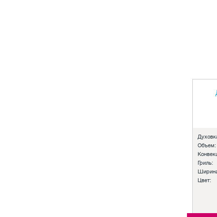
Духовк
Объем:
Конвек
Гриль:
Ширина
Цвет: