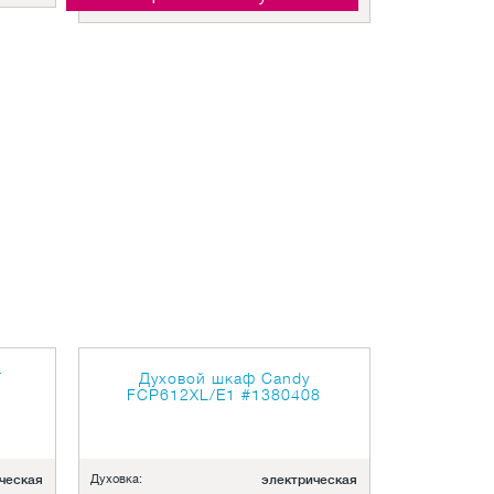
T
Духовой шкаф Candy
7
FCP612XL/E1
#1380408
ческая
Духовка:
электрическая