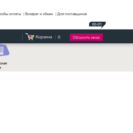
собы оплаты
Возврат и обмен
Для поставщиков
00-01
Корзина
0
Оформить заказ
ская
а