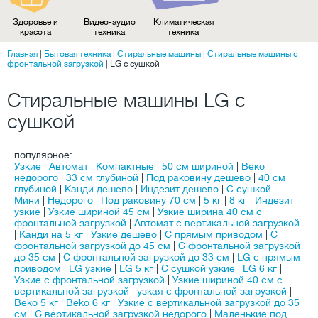
Здоровье и
Видео-аудио
Климатическая
красота
техника
техника
Главная
|
Бытовая техника
|
Стиральные машины
|
Стиральные машины с
фронтальной загрузкой
|
LG с сушкой
Стиральные машины LG с
сушкой
популярное:
Узкие
|
Автомат
|
Компактные
|
50 см шириной
|
Веко
недорого
|
33 см глубиной
|
Под раковину дешево
|
40 см
глубиной
|
Канди дешево
|
Индезит дешево
|
С сушкой
|
Мини
|
Недорого
|
Под раковину 70 см
|
5 кг
|
8 кг
|
Индезит
узкие
|
Узкие шириной 45 см
|
Узкие ширина 40 см с
фронтальной загрузкой
|
Автомат с вертикальной загрузкой
|
Канди на 5 кг
|
Узкие дешево
|
C прямым приводом
|
С
фронтальной загрузкой до 45 см
|
С фронтальной загрузкой
до 35 см
|
С фронтальной загрузкой до 33 см
|
LG с прямым
приводом
|
LG узкие
|
LG 5 кг
|
С сушкой узкие
|
LG 6 кг
|
Узкие с фронтальной загрузкой
|
Узкие шириной 40 см с
вертикальной загрузкой
|
узкая с фронтальной загрузкой
|
Beko 5 кг
|
Beko 6 кг
|
Узкие с вертикальной загрузкой до 35
см
|
С вертикальной загрузкой недорого
|
Маленькие под