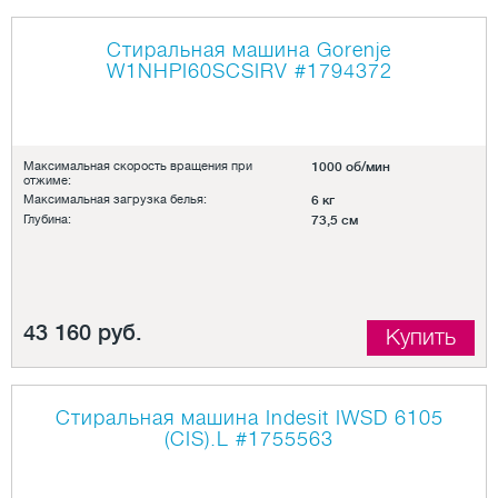
Стиральная машина Gorenje
W1NHPI60SCSIRV
#1794372
Максимальная скорость вращения при
1000 об/мин
отжиме:
Максимальная загрузка белья:
6 кг
Глубина:
73,5 см
43 160 руб.
Купить
Стиральная машина Indesit IWSD 6105
(CIS).L
#1755563