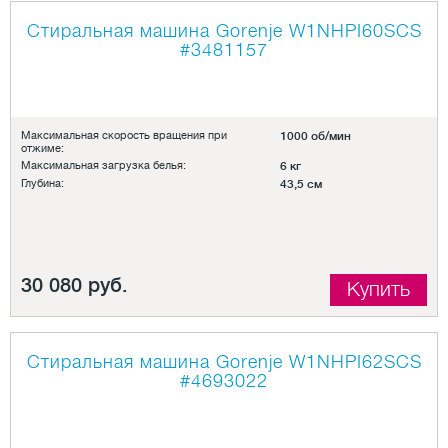
Стиральная машина Gorenje W1NHPI60SCS
#3481157
Максимальная скорость вращения при
1000 об/мин
отжиме:
Максимальная загрузка белья:
6 кг
Глубина:
43,5 см
30 080 руб.
Купить
Стиральная машина Gorenje W1NHPI62SCS
#4693022