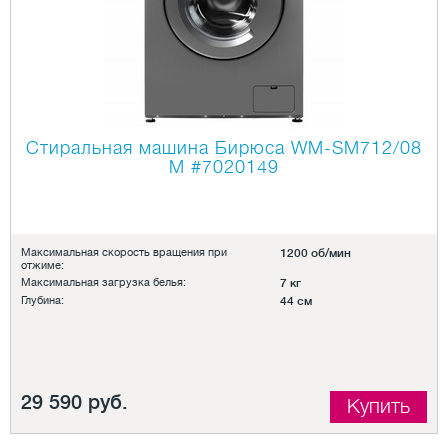
Стиральная машина Бирюса WM-SM712/08
М
#7020149
Максимальная скорость вращения при
1200 об/мин
отжиме:
Максимальная загрузка белья:
7 кг
Глубина:
44 см
29 590 руб.
Купить