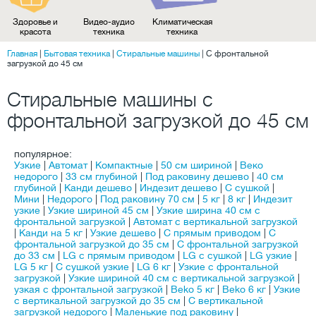
Здоровье и
Видео-аудио
Климатическая
красота
техника
техника
Главная
|
Бытовая техника
|
Стиральные машины
|
С фронтальной
загрузкой до 45 см
Стиральные машины с
фронтальной загрузкой до 45 см
популярное:
Узкие
|
Автомат
|
Компактные
|
50 см шириной
|
Веко
недорого
|
33 см глубиной
|
Под раковину дешево
|
40 см
глубиной
|
Канди дешево
|
Индезит дешево
|
С сушкой
|
Мини
|
Недорого
|
Под раковину 70 см
|
5 кг
|
8 кг
|
Индезит
узкие
|
Узкие шириной 45 см
|
Узкие ширина 40 см с
фронтальной загрузкой
|
Автомат с вертикальной загрузкой
|
Канди на 5 кг
|
Узкие дешево
|
C прямым приводом
|
С
фронтальной загрузкой до 35 см
|
С фронтальной загрузкой
до 33 см
|
LG с прямым приводом
|
LG с сушкой
|
LG узкие
|
LG 5 кг
|
С сушкой узкие
|
LG 6 кг
|
Узкие с фронтальной
загрузкой
|
Узкие шириной 40 см с вертикальной загрузкой
|
узкая с фронтальной загрузкой
|
Beko 5 кг
|
Beko 6 кг
|
Узкие
с вертикальной загрузкой до 35 см
|
С вертикальной
загрузкой недорого
|
Маленькие под раковину
|