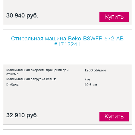
30 940 руб.
Купить
Стиральная машина Beko B3WFR 572 AB
#1712241
Максимальная скорость вращения при
1200 об/мин
отжиме:
Максимальная загрузка белья:
7 кг
Глубина:
49,6 см
32 910 руб.
Купить