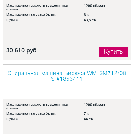
Максимальная скорость вращения при
1200 об/мин
отжиме:
Максимальная загрузка белья:
6 кг
Глубина:
43,5 см
30 610 руб.
Купить
Стиральная машина Бирюса WM-SM712/08
S
#1853411
Максимальная скорость вращения при
1200 об/мин
отжиме:
Максимальная загрузка белья:
7 кг
Глубина:
44 см