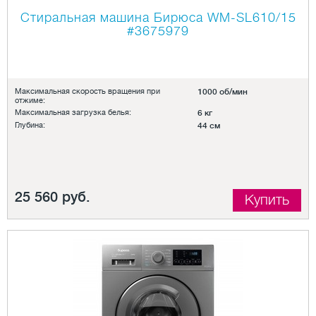
Стиральная машина Бирюса WM-SL610/15
#3675979
Максимальная скорость вращения при
1000 об/мин
отжиме:
Максимальная загрузка белья:
6 кг
Глубина:
44 см
25 560 руб.
Купить