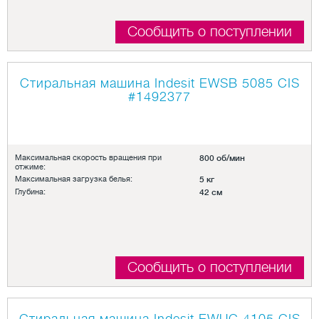
Сообщить о поступлении
Стиральная машина Indesit EWSB 5085 CIS
#1492377
Максимальная скорость вращения при
800 об/мин
отжиме:
Максимальная загрузка белья:
5 кг
Глубина:
42 см
Сообщить о поступлении