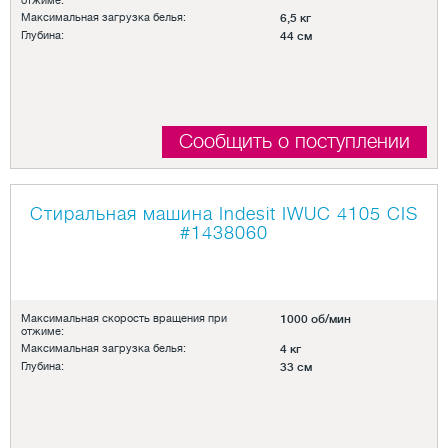
отжиме:
Максимальная загрузка белья:
6,5 кг
Глубина:
44 см
Сообщить о поступлении
Стиральная машина Indesit IWUC 4105 CIS
#1438060
Максимальная скорость вращения при
1000 об/мин
отжиме:
Максимальная загрузка белья:
4 кг
Глубина:
33 см