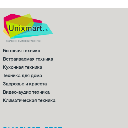
нет
2
46-50 см
6
51-55 см
1
56-60 см
3
магазин бытовой техники
Бытовая техника
Встраиваемая техника
Кухонная техника
Техника для дома
Здоровье и красота
Видео-аудио техника
Климатическая техника