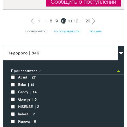
Сообщить о поступлении
…
…
1
8
9
10
11
12
20
Сортировать:
по популярности ↓
по цене
Недорого
| 846
Производитель:
Atlant
27
Beko
15
Candy
14
Gorenje
5
HISENSE
2
Indesit
7
Renova
6