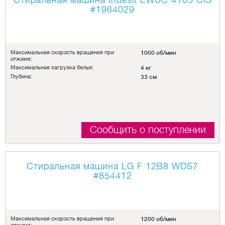
Стиральная машина Indesit EWUC 4105 CIS
#1964029
Максимальная скорость вращения при
1000 об/мин
отжиме:
Максимальная загрузка белья:
4 кг
Глубина:
33 см
Сообщить о поступлении
Стиральная машина LG F 12B8 WDS7
#854412
Максимальная скорость вращения при
1200 об/мин