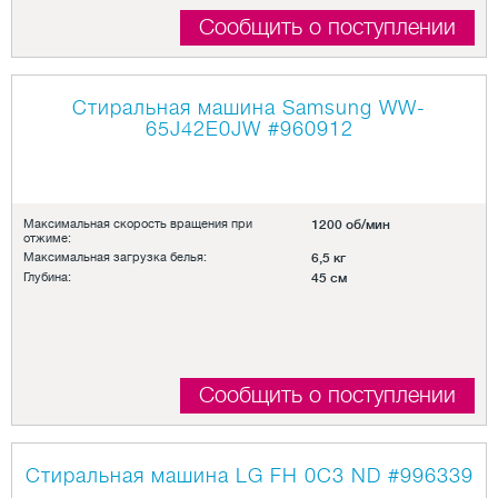
Сообщить о поступлении
Стиральная машина Samsung WW-
65J42E0JW
#960912
Максимальная скорость вращения при
1200 об/мин
отжиме:
Максимальная загрузка белья:
6,5 кг
Глубина:
45 см
Сообщить о поступлении
Стиральная машина LG FH 0C3 ND
#996339