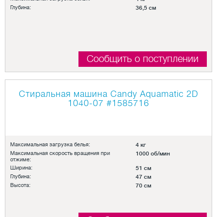
Глубина:
36,5 см
Сообщить о поступлении
Стиральная машина Candy Aquamatic 2D
1040-07
#1585716
Максимальная загрузка белья:
4 кг
Максимальная скорость вращения при
1000 об/мин
отжиме:
Ширина:
51 см
Глубина:
47 см
Высота:
70 см