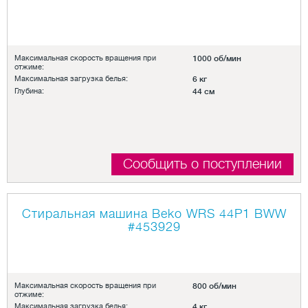
Максимальная скорость вращения при
1000 об/мин
отжиме:
Максимальная загрузка белья:
6 кг
Глубина:
44 см
Сообщить о поступлении
Стиральная машина Beko WRS 44P1 BWW
#453929
Максимальная скорость вращения при
800 об/мин
отжиме:
Максимальная загрузка белья:
4 кг