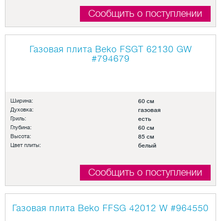
Сообщить о поступлении
Газовая плита Beko FSGT 62130 GW
#794679
Ширина:
60 см
Духовка:
газовая
Гриль:
есть
Глубина:
60 см
Высота:
85 см
Цвет плиты:
белый
Сообщить о поступлении
Газовая плита Beko FFSG 42012 W
#964550