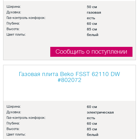
Ширина:
50 см
Духовка:
газовая
Газ-контроль конфорок:
есть
Глубина:
60 см
Высота:
85 см
Цвет плиты:
белый
Сообщить о поступлении
Газовая плита Beko FSST 62110 DW
#802072
Ширина:
60 см
Духовка:
электрическая
Газ-контроль конфорок:
есть
Глубина:
60 см
Высота:
85 см
Цвет плиты:
белый