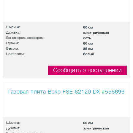
Ширина:
60 см
Духовка:
электрическая
Газ-контроль конфорок:
есть
Глубина:
60 см
Высота:
85 см
Цвет плиты:
белый
Сообщить о поступлении
Газовая плита Beko FSE 62120 DX
#556696
Ширина:
60 см
Духовка:
электрическая