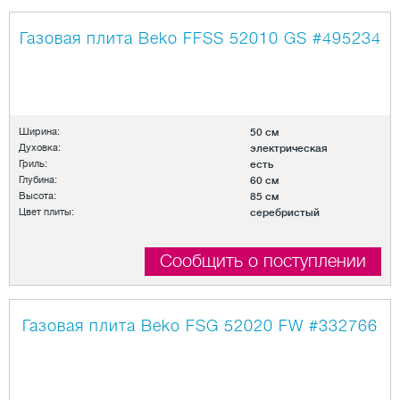
Газовая плита Beko FFSS 52010 GS
#495234
Ширина:
50 см
Духовка:
электрическая
Гриль:
есть
Глубина:
60 см
Высота:
85 см
Цвет плиты:
серебристый
Сообщить о поступлении
Газовая плита Beko FSG 52020 FW
#332766