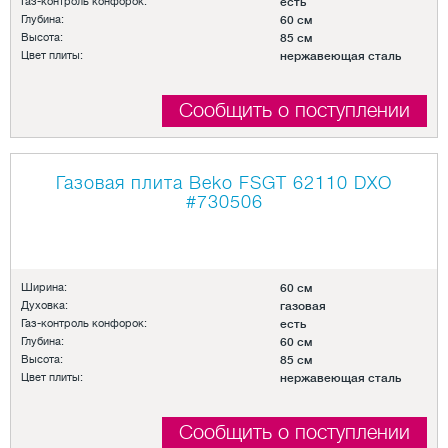
Газ-контроль конфорок:
есть
Глубина:
60 см
Высота:
85 см
Цвет плиты:
нержавеющая сталь
Сообщить о поступлении
Газовая плита Beko FSGT 62110 DXO
#730506
Ширина:
60 см
Духовка:
газовая
Газ-контроль конфорок:
есть
Глубина:
60 см
Высота:
85 см
Цвет плиты:
нержавеющая сталь
Сообщить о поступлении