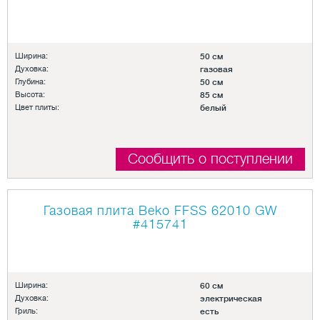
Ширина:
50 см
Духовка:
газовая
Глубина:
50 см
Высота:
85 см
Цвет плиты:
белый
Сообщить о поступлении
Газовая плита Beko FFSS 62010 GW
#415741
Ширина:
60 см
Духовка:
электрическая
Гриль:
есть