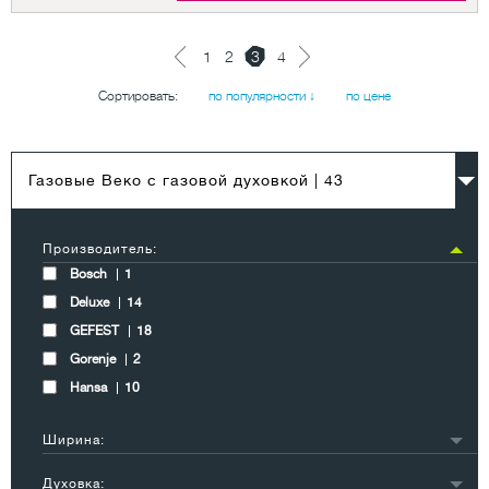
1
2
3
4
Сортировать:
по популярности ↓
по цене
Газовые Веко с газовой духовкой
| 43
Производитель:
Bosch
1
Deluxe
14
GEFEST
18
Gorenje
2
Hansa
10
Ширина:
90
1
Духовка: