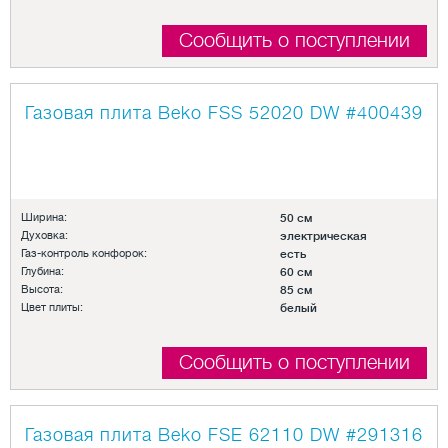
Сообщить о поступлении
Газовая плита Beko FSS 52020 DW
#400439
Ширина:
50 см
Духовка:
электрическая
Газ-контроль конфорок:
есть
Глубина:
60 см
Высота:
85 см
Цвет плиты:
белый
Сообщить о поступлении
Газовая плита Beko FSE 62110 DW
#291316